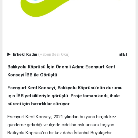
Erkek
|
Kadın
(Haberi Sesli Oku)
Balıkyolu Köprüsü İçin Önemli Adım: Esenyurt Kent
Konseyi İBB ile Görüştü
Esenyurt Kent Konseyi, Balıkyolu Köprüsü'nün durumu
için İBB yetkilileriyle görüştü. Proje tamamlandı, ihale
süreci için hazırlıklar sürüyor.
Esenyurt Kent Konseyi, 2021 yılından bu yana birçok kez
gündeme getirdiği ve ilçede ciddi bir risk unsuru taşıyan
Balıkyolu Köprüsü’nü bir kez daha İstanbul Büyükşehir