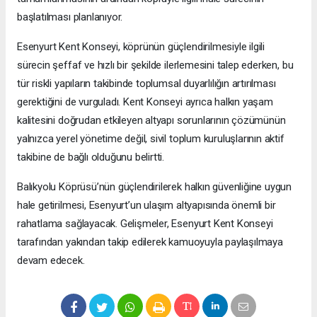
başlatılması planlanıyor.
Esenyurt Kent Konseyi, köprünün güçlendirilmesiyle ilgili
sürecin şeffaf ve hızlı bir şekilde ilerlemesini talep ederken, bu
tür riskli yapıların takibinde toplumsal duyarlılığın artırılması
gerektiğini de vurguladı. Kent Konseyi ayrıca halkın yaşam
kalitesini doğrudan etkileyen altyapı sorunlarının çözümünün
yalnızca yerel yönetime değil, sivil toplum kuruluşlarının aktif
takibine de bağlı olduğunu belirtti.
Balıkyolu Köprüsü’nün güçlendirilerek halkın güvenliğine uygun
hale getirilmesi, Esenyurt’un ulaşım altyapısında önemli bir
rahatlama sağlayacak. Gelişmeler, Esenyurt Kent Konseyi
tarafından yakından takip edilerek kamuoyuyla paylaşılmaya
devam edecek.