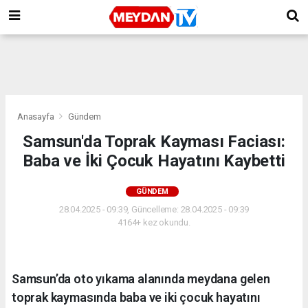
Anasayfa
Gündem
Samsun'da Toprak Kayması Faciası:
Baba ve İki Çocuk Hayatını Kaybetti
GÜNDEM
28.04.2025 - 09:39, Güncelleme: 28.04.2025 - 09:39
4164+ kez okundu.
Samsun’da oto yıkama alanında meydana gelen
toprak kaymasında baba ve iki çocuk hayatını