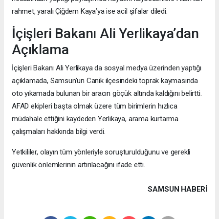
rahmet, yaralı Çiğdem Kaya’ya ise acil şifalar diledi.
İçişleri Bakanı Ali Yerlikaya’dan
Açıklama
İçişleri Bakanı Ali Yerlikaya da sosyal medya üzerinden yaptığı
açıklamada, Samsun’un Canik ilçesindeki toprak kaymasında
oto yıkamada bulunan bir aracın göçük altında kaldığını belirtti.
AFAD ekipleri başta olmak üzere tüm birimlerin hızlıca
müdahale ettiğini kaydeden Yerlikaya, arama kurtarma
çalışmaları hakkında bilgi verdi.
Yetkililer, olayın tüm yönleriyle soruşturulduğunu ve gerekli
güvenlik önlemlerinin artırılacağını ifade etti.
SAMSUN HABERİ