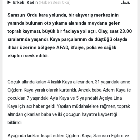
Erkek
|
Kadın
(Haberi Sesli Oku)
Samsun-Ordu kara yolunda, bir alışveriş merkezinin
yanında bulunan oto yıkama alanında meydana gelen
toprak kayması, büyük bir faciaya yol açtı. Olay, saat 23.00
sıralarında yaşandı. Kaya parçalarının da düştüğü olayda
ihbar üzerine bölgeye AFAD, itfaiye, polis ve sağlık
ekipleri sevk edildi.
Göçük altında kalan 4 kişilik Kaya ailesinden, 31 yaşındaki anne
Çiğdem Kaya yaralı olarak kurtarıldı. Ancak baba Adem Kaya ile
çocukları 7 yaşındaki Ayla Kaya ve 5 yaşındaki Açelya Lina
Kaya için acı haber geldi. Yapılan müdahalelere rağmen, toprak
altından çıkarılan baba ve iki çocuğun hayatını kaybettiği
bildirildi.
Ayağında kırıklar tespit edilen Çiğdem Kaya, Samsun Eğitim ve