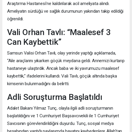
Araştırma Hastanesi'ne kaldırılarak acil ameliyata alındı.
Ameliyatın sürdüğü ve sağlık durumunun yakından takip edildiği
öğrenildi.
Vali Orhan Tavlı: “Maalesef 3
Can Kaybettik”
Samsun Valisi Orhan Tavlı, olay yerinde yaptığı açıklamada,
“Aile araçlarını yıkarken göçük meydana geldi. Annemizi kurtarıp
hastaneye ulaştırdık. Ancak baba ve iki yavrumuzu maalesef
kaybettik,” ifadelerini kullandı. Vali Tavlı, göçük altında başka
kimsenin bulunmadığını da belirtti.
Adli Soruşturma Başlatıldı
Adalet Bakanı Yılmaz Tunç, olayla ilgili adli soruşturmanın
başlatıldığını ve 1 Cumhuriyet Başsavcıvekili ile 1 Cumhuriyet
Savcısının görevlendirildiğini duyurdu. Tunç, sosyal medya
hesabından yaptığı paylaşımda hayatını kaybedenlere Allah’tan