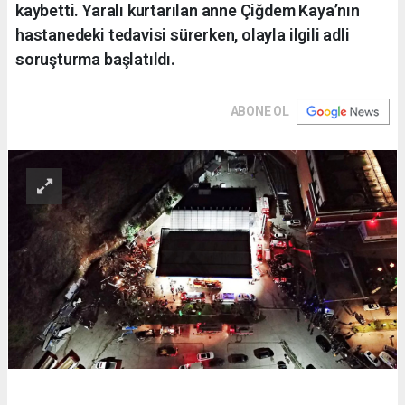
kaybetti. Yaralı kurtarılan anne Çiğdem Kaya’nın
hastanedeki tedavisi sürerken, olayla ilgili adli
soruşturma başlatıldı.
ABONE OL