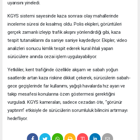
uyarısını yineledi.
KGYS sistemi sayesinde kaza sonrası olay mahallerinde
inceleme süresi de kısalmış oldu. Polis ekipleri, görüntüleri
gerçek zamanlı izleyip trafik akışını yönlendirdiği gibi, kaza
tespit tutanaklarını da saniye saniye kaydediyor. Ekipler, video
analizleri sonucu kimlik tespit ederek kural ihlali yapan
sürücülere anında cezai işlem uygulayabiliyor.
Yetkililer, kent trafiğinde özellikle akşam ve sabah yoğun
saatlerde artan kaza riskine dikkat çekerek, sürücülerin sabah-
gece geçişlerinde far kullanımı, yağışlı havalarda hız ayarı ve
takip mesafesi konularına özen göstermesi gerektiğini
vurguladı. KGYS kameraları, sadece cezadan öte, “görünür
yaptırım” etkisiyle de sürücülerin sorumluluk bilincini artırmayı
hedefliyor.