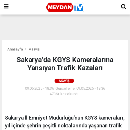
Anasayfa
Asayiş
Sakarya’da KGYS Kameralarına
Yansıyan Trafik Kazaları
ASAYIŞ
09.05.2025 - 18:36, Güncelleme: 09.05.2025 - 18:36
4736+ kez okundu.
Sakarya İl Emniyet Müdürlüğü’nün KGYS kameraları,
yıl içinde şehrin çeşitli noktalarında yaşanan trafik