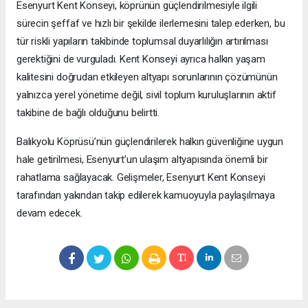
Esenyurt Kent Konseyi, köprünün güçlendirilmesiyle ilgili
sürecin şeffaf ve hızlı bir şekilde ilerlemesini talep ederken, bu
tür riskli yapıların takibinde toplumsal duyarlılığın artırılması
gerektiğini de vurguladı. Kent Konseyi ayrıca halkın yaşam
kalitesini doğrudan etkileyen altyapı sorunlarının çözümünün
yalnızca yerel yönetime değil, sivil toplum kuruluşlarının aktif
takibine de bağlı olduğunu belirtti.
Balıkyolu Köprüsü’nün güçlendirilerek halkın güvenliğine uygun
hale getirilmesi, Esenyurt’un ulaşım altyapısında önemli bir
rahatlama sağlayacak. Gelişmeler, Esenyurt Kent Konseyi
tarafından yakından takip edilerek kamuoyuyla paylaşılmaya
devam edecek.