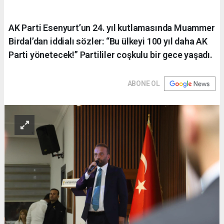
AK Parti Esenyurt’un 24. yıl kutlamasında Muammer
Birdal’dan iddialı sözler: “Bu ülkeyi 100 yıl daha AK
Parti yönetecek!” Partililer coşkulu bir gece yaşadı.
ABONE OL