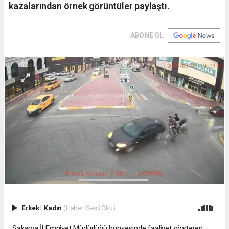
kazalarından örnek görüntüler paylaştı.
ABONE OL
Erkek
|
Kadın
(Haberi Sesli Oku)
Sakarya İl Emniyet Müdürlüğü bünyesinde faaliyet gösteren