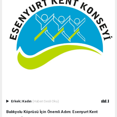
Erkek
|
Kadın
(Haberi Sesli Oku)
Balıkyolu Köprüsü İçin Önemli Adım: Esenyurt Kent