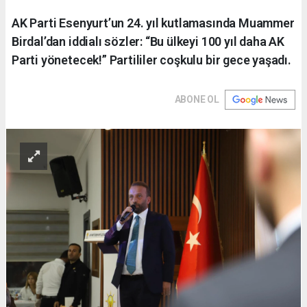
AK Parti Esenyurt’un 24. yıl kutlamasında Muammer
Birdal’dan iddialı sözler: “Bu ülkeyi 100 yıl daha AK
Parti yönetecek!” Partililer coşkulu bir gece yaşadı.
ABONE OL