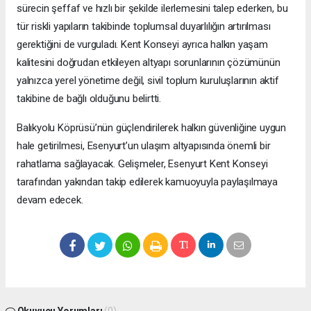
sürecin şeffaf ve hızlı bir şekilde ilerlemesini talep ederken, bu
tür riskli yapıların takibinde toplumsal duyarlılığın artırılması
gerektiğini de vurguladı. Kent Konseyi ayrıca halkın yaşam
kalitesini doğrudan etkileyen altyapı sorunlarının çözümünün
yalnızca yerel yönetime değil, sivil toplum kuruluşlarının aktif
takibine de bağlı olduğunu belirtti.
Balıkyolu Köprüsü’nün güçlendirilerek halkın güvenliğine uygun
hale getirilmesi, Esenyurt’un ulaşım altyapısında önemli bir
rahatlama sağlayacak. Gelişmeler, Esenyurt Kent Konseyi
tarafından yakından takip edilerek kamuoyuyla paylaşılmaya
devam edecek.