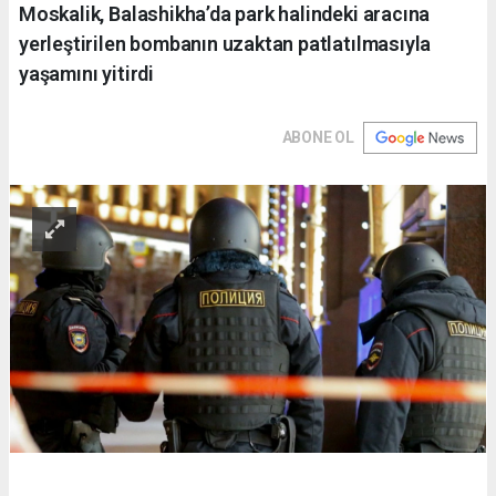
Moskalik, Balashikha’da park halindeki aracına
yerleştirilen bombanın uzaktan patlatılmasıyla
yaşamını yitirdi
ABONE OL