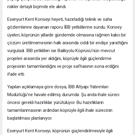
riskler detaylı biçimde ele alındı.
Esenyurt Kent Konseyi heyeti, hazırladığı teknik ve saha
gözlemlerine dayanan raporu İBB yetkililerine sundu. Konsey
üyeleri, köprünün yıllardır gündemde olmasına rağmen kalıcı bir
çözüm üretilmemesinin halk arasında ciddi bir endişe yarattığını
vurguladı. İBB yetkilileri ise Balıkyolu Köprüsü’nün mevcut
projeleri arasında yer aldığını, köprüyle ilgili güçlendirme
projesinin tamamlandığını ve proje safhasının sona erdiğini
ifade etti.
Yapılan açıklamaya göre dosya, İBB Altyapı Yatırımları
Müdürlüğü’ne havale edilmiş durumda. Şu anda ihale süreci
öncesi gerekli hazırlıklar yürütülüyor. Bu hazırlıkların
tamamlanmasının ardından köprüyle ilgili ihale sürecinin
başlatılması planlanıyor.
Esenyurt Kent Konseyi, köprünün güçlendirilmesiyle ilgili