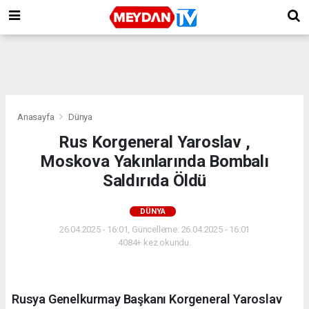
Anasayfa
Dünya
Rus Korgeneral Yaroslav ,
Moskova Yakınlarında Bombalı
Saldırıda Öldü
DÜNYA
26.04.2025 - 16:01, Güncelleme: 26.04.2025 - 16:01
4084+ kez okundu.
Rusya Genelkurmay Başkanı Korgeneral Yaroslav