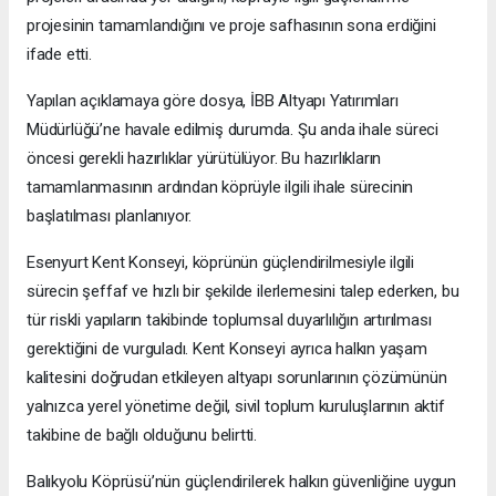
projesinin tamamlandığını ve proje safhasının sona erdiğini
ifade etti.
Yapılan açıklamaya göre dosya, İBB Altyapı Yatırımları
Müdürlüğü’ne havale edilmiş durumda. Şu anda ihale süreci
öncesi gerekli hazırlıklar yürütülüyor. Bu hazırlıkların
tamamlanmasının ardından köprüyle ilgili ihale sürecinin
başlatılması planlanıyor.
Esenyurt Kent Konseyi, köprünün güçlendirilmesiyle ilgili
sürecin şeffaf ve hızlı bir şekilde ilerlemesini talep ederken, bu
tür riskli yapıların takibinde toplumsal duyarlılığın artırılması
gerektiğini de vurguladı. Kent Konseyi ayrıca halkın yaşam
kalitesini doğrudan etkileyen altyapı sorunlarının çözümünün
yalnızca yerel yönetime değil, sivil toplum kuruluşlarının aktif
takibine de bağlı olduğunu belirtti.
Balıkyolu Köprüsü’nün güçlendirilerek halkın güvenliğine uygun