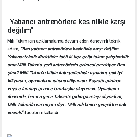
"Yabancı antrenörlere kesinlikle karşı
değilim"
Milli Takım için açıklamalarına devam eden deneyimli teknik
adam,
"Ben yabancı antrenörlere kesinlikle karşı değilim.
Yabancı teknik direktörler tabii ki lige gelip takım çalıştırabilir
ama Milli Takım'a yerli antrenörlerin gelmesi gerekiyor. Ben
şimdi Milli Takım'ın bütün kategorilerinde oynadım, çok iyi
biliyorum, oyuncuların ruhunu biliyorsun. Bayrağı görünce
veya o formayı giyince bambaşka oluyorsun. Oynadığım
dönemde, hemen gece Taksim'e gidip gazeteyi alıyordum,
Milli Takım'da var mıyım diye. Milli ruh bence gerçekten çok
önemli."
ifadelerini kullandı.