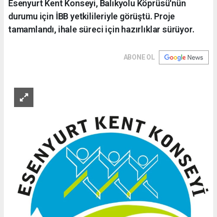
Esenyurt Kent Konseyi, Balıkyolu Köprüsü'nün
durumu için İBB yetkilileriyle görüştü. Proje
tamamlandı, ihale süreci için hazırlıklar sürüyor.
ABONE OL