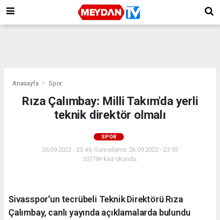
Anasayfa
Spor
Rıza Çalımbay: Milli Takım'da yerli
teknik direktör olmalı
SPOR
26.09.2022 - 23:49, Güncelleme: 26.09.2022 - 23:55
50778+ kez okundu.
Sivasspor'un tecrübeli Teknik Direktörü Rıza
Çalımbay, canlı yayında açıklamalarda bulundu