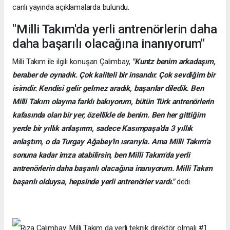
canlı yayında açıklamalarda bulundu.
"Milli Takım'da yerli antrenörlerin daha
daha başarılı olacağına inanıyorum"
Milli Takım ile ilgili konuşan Çalımbay,
"Kuntz benim arkadaşım,
beraber de oynadık. Çok kaliteli bir insandır. Çok sevdiğim bir
isimdir. Kendisi gelir gelmez aradık, başarılar diledik. Ben
Milli Takım olayına farklı bakıyorum, bütün Türk antrenörlerin
kafasında olan bir yer, özellikle de benim. Ben her gittiğim
yerde bir yıllık anlaşırım, sadece Kasımpaşa'da 3 yıllık
anlaştım, o da Turgay Ağabey'in ısrarıyla. Ama Milli Takım'a
sonuna kadar imza atabilirsin, ben Milli Takım'da yerli
antrenörlerin daha başarılı olacağına inanıyorum. Milli Takım
başarılı olduysa, hepsinde yerli antrenörler vardı."
dedi.