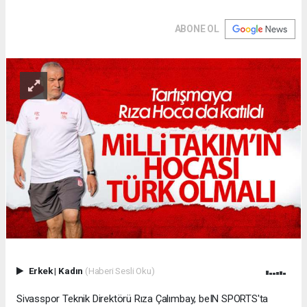
ABONE OL
Erkek
|
Kadın
(Haberi Sesli Oku)
Sivasspor Teknik Direktörü Rıza Çalımbay, beIN SPORTS'ta