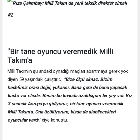
"Bir tane oyuncu veremedik Milli
Takım'a
Milli Takım'ın şu andaki oynadığı maçları abartmaya gerek yok
diyen 59 yaşındaki çalıştırıcı,
"Bize ölçü olmaz. Bizim
hedefimiz orası değil, yukarısı. Bana göre de bunu yapacak
kadro var elinde. Benim bu konuda üzüldüğüm bir şey var. Biz
3 senedir Avrupa'ya gidiyoruz, bir tane oyuncu veremedik
Milli Takım'a. Ona üzülüyorum, bizde de alabilecekleri
oyuncular vardı."
diye konuştu.