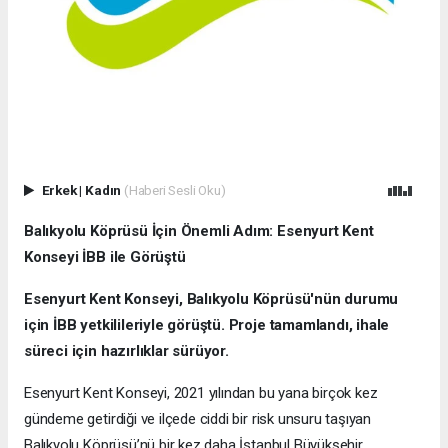
Erkek
|
Kadın
(Haberi Sesli Oku)
Balıkyolu Köprüsü İçin Önemli Adım: Esenyurt Kent
Konseyi İBB ile Görüştü
Esenyurt Kent Konseyi, Balıkyolu Köprüsü'nün durumu
için İBB yetkilileriyle görüştü. Proje tamamlandı, ihale
süreci için hazırlıklar sürüyor.
Esenyurt Kent Konseyi, 2021 yılından bu yana birçok kez
gündeme getirdiği ve ilçede ciddi bir risk unsuru taşıyan
Balıkyolu Köprüsü’nü bir kez daha İstanbul Büyükşehir