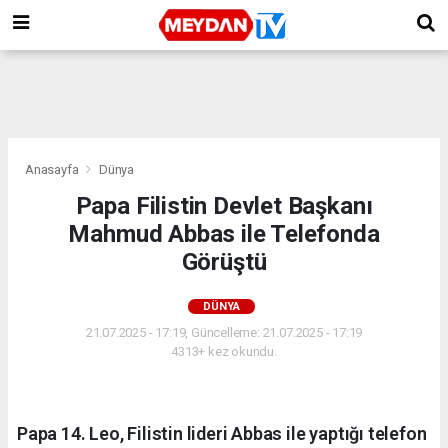
Anasayfa
Dünya
Papa Filistin Devlet Başkanı
Mahmud Abbas ile Telefonda
Görüştü
DÜNYA
21.07.2025 - 17:19, Güncelleme: 21.07.2025 - 17:19
4313+ kez okundu.
Papa 14. Leo, Filistin lideri Abbas ile yaptığı telefon