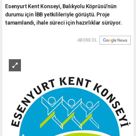
Esenyurt Kent Konseyi, Balıkyolu Köprüsü'nün
durumu için İBB yetkilileriyle görüştü. Proje
tamamlandı, ihale süreci için hazırlıklar sürüyor.
ABONE OL