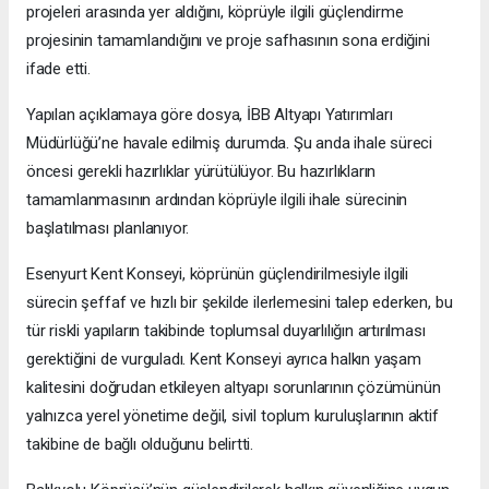
projeleri arasında yer aldığını, köprüyle ilgili güçlendirme
projesinin tamamlandığını ve proje safhasının sona erdiğini
ifade etti.
Yapılan açıklamaya göre dosya, İBB Altyapı Yatırımları
Müdürlüğü’ne havale edilmiş durumda. Şu anda ihale süreci
öncesi gerekli hazırlıklar yürütülüyor. Bu hazırlıkların
tamamlanmasının ardından köprüyle ilgili ihale sürecinin
başlatılması planlanıyor.
Esenyurt Kent Konseyi, köprünün güçlendirilmesiyle ilgili
sürecin şeffaf ve hızlı bir şekilde ilerlemesini talep ederken, bu
tür riskli yapıların takibinde toplumsal duyarlılığın artırılması
gerektiğini de vurguladı. Kent Konseyi ayrıca halkın yaşam
kalitesini doğrudan etkileyen altyapı sorunlarının çözümünün
yalnızca yerel yönetime değil, sivil toplum kuruluşlarının aktif
takibine de bağlı olduğunu belirtti.