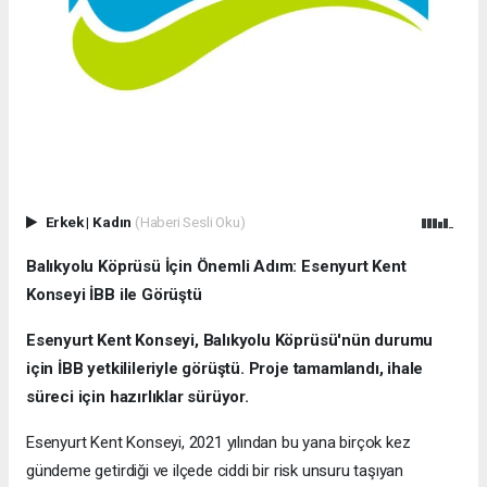
Erkek
|
Kadın
(Haberi Sesli Oku)
Balıkyolu Köprüsü İçin Önemli Adım: Esenyurt Kent
Konseyi İBB ile Görüştü
Esenyurt Kent Konseyi, Balıkyolu Köprüsü'nün durumu
için İBB yetkilileriyle görüştü. Proje tamamlandı, ihale
süreci için hazırlıklar sürüyor.
Esenyurt Kent Konseyi, 2021 yılından bu yana birçok kez
gündeme getirdiği ve ilçede ciddi bir risk unsuru taşıyan