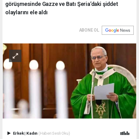
görüşmesinde Gazze ve Batı Şeria’daki şiddet
olaylarını ele aldı
ABONE OL
Erkek
|
Kadın
(Haberi Sesli Oku)