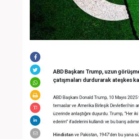
ABD Başkanı Trump, uzun görüşmel
çatışmaları durdurarak ateşkes kara
ABD Başkanı Donald Trump, 10 Mayıs 2025 ta
temaslar ve Amerika Birleşik Devletleri’nin
üzerinde anlaştığını duyurdu. Trump, “Her iki 
ederim” ifadelerini kullandı ve bu barış adımın
Hindistan
ve Pakistan, 1947’den bu yana s