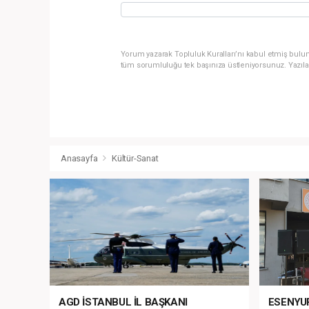
Yorum yazarak Topluluk Kuralları’nı kabul etmiş bulun
tüm sorumluluğu tek başınıza üstleniyorsunuz. Yazıla
Anasayfa
Kültür-Sanat
AGD İSTANBUL İL BAŞKANI
ESENYU