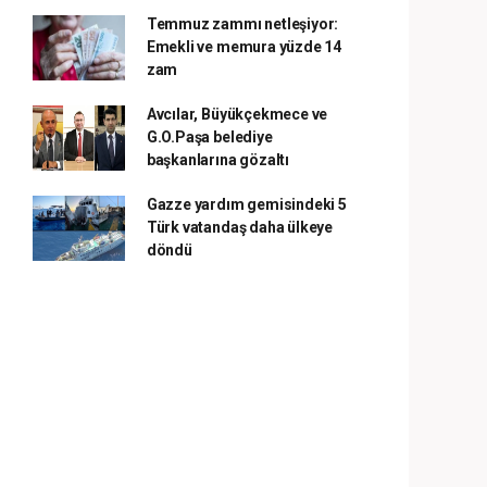
Temmuz zammı netleşiyor:
Emekli ve memura yüzde 14
zam
Avcılar, Büyükçekmece ve
G.O.Paşa belediye
başkanlarına gözaltı
Gazze yardım gemisindeki 5
Türk vatandaş daha ülkeye
döndü