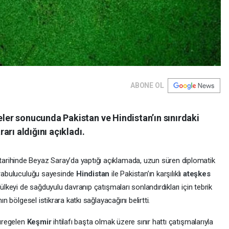
ABONE OL
er sonucunda Pakistan ve Hindistan’ın sınırdaki
rı aldığını açıkladı.
rihinde Beyaz Saray’da yaptığı açıklamada, uzun süren diplomatik
 arabuluculuğu sayesinde
Hindistan
ile Pakistan’ın karşılıklı
ateşkes
ülkeyi de sağduyulu davranıp çatışmaları sonlandırdıkları için tebrik
ın bölgesel istikrara katkı sağlayacağını belirtti.
üregelen
Keşmir
ihtilafı başta olmak üzere sınır hattı çatışmalarıyla