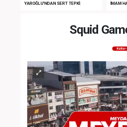
YAROĞLU'NDAN SERT TEPKİ:
İMAM HA
“NATO’NUN ÜLKEMİZDE İŞİ NE?”
MEHTER
MEZUNİY
Squid Game
Kültür