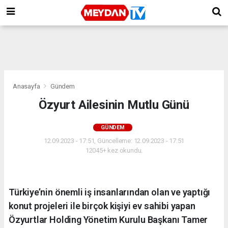
Anasayfa
Gündem
Özyurt Ailesinin Mutlu Günü
GÜNDEM
12.09.2023 - 17:51, Güncelleme: 12.09.2023 - 17:51
12045+ kez okundu.
Türkiye’nin önemli iş insanlarından olan ve yaptığı
konut projeleri ile birçok kişiyi ev sahibi yapan
Özyurtlar Holding Yönetim Kurulu Başkanı Tamer