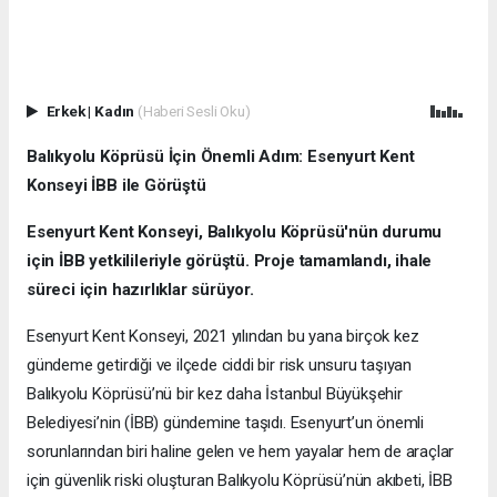
Erkek
|
Kadın
(Haberi Sesli Oku)
Balıkyolu Köprüsü İçin Önemli Adım: Esenyurt Kent
Konseyi İBB ile Görüştü
Esenyurt Kent Konseyi, Balıkyolu Köprüsü'nün durumu
için İBB yetkilileriyle görüştü. Proje tamamlandı, ihale
süreci için hazırlıklar sürüyor.
Esenyurt Kent Konseyi, 2021 yılından bu yana birçok kez
gündeme getirdiği ve ilçede ciddi bir risk unsuru taşıyan
Balıkyolu Köprüsü’nü bir kez daha İstanbul Büyükşehir
Belediyesi’nin (İBB) gündemine taşıdı. Esenyurt’un önemli
sorunlarından biri haline gelen ve hem yayalar hem de araçlar
için güvenlik riski oluşturan Balıkyolu Köprüsü’nün akıbeti, İBB