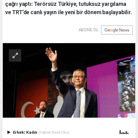
çağrı yaptı: Terörsüz Türkiye, tutuksuz yargılama
ve TRT’de canlı yayın ile yeni bir dönem başlayabilir.
ABONE OL
Erkek
|
Kadın
(Haberi Sesli Oku)