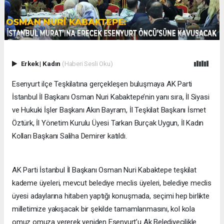
Erkek
|
Kadın
(Haberi Sesli Oku)
Esenyurt ilçe Teşkilatına gerçekleşen buluşmaya AK Parti
İstanbul İl Başkanı Osman Nuri Kabaktepe’nin yanı sıra, İl Siyasi
ve Hukuki İşler Başkanı Akın Bayram, İl Teşkilat Başkanı İsmet
Öztürk, İl Yönetim Kurulu Üyesi Tarkan Burçak Uygun, İl Kadın
Kolları Başkanı Saliha Demirer katıldı.
AK Parti İstanbul İl Başkanı Osman Nuri Kabaktepe teşkilat
kademe üyeleri, mevcut belediye meclis üyeleri, belediye meclis
üyesi adaylarına hitaben yaptığı konuşmada, seçimi hep birlikte
milletimize yakışacak bir şekilde tamamlanmasını, kol kola
omuz omuza vererek yeniden Esenyurt’u Ak Belediyecilikle