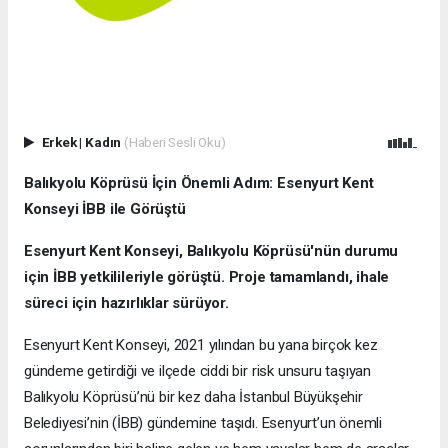
Erkek
|
Kadın
(Haberi Sesli Oku)
Balıkyolu Köprüsü İçin Önemli Adım: Esenyurt Kent
Konseyi İBB ile Görüştü
Esenyurt Kent Konseyi, Balıkyolu Köprüsü'nün durumu
için İBB yetkilileriyle görüştü. Proje tamamlandı, ihale
süreci için hazırlıklar sürüyor.
Esenyurt Kent Konseyi, 2021 yılından bu yana birçok kez
gündeme getirdiği ve ilçede ciddi bir risk unsuru taşıyan
Balıkyolu Köprüsü’nü bir kez daha İstanbul Büyükşehir
Belediyesi’nin (İBB) gündemine taşıdı. Esenyurt’un önemli