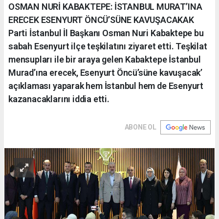
OSMAN NURİ KABAKTEPE: İSTANBUL MURAT’INA
ERECEK ESENYURT ÖNCÜ’SÜNE KAVUŞACAKAK
Parti İstanbul İl Başkanı Osman Nuri Kabaktepe bu
sabah Esenyurt ilçe teşkilatını ziyaret etti. Teşkilat
mensupları ile bir araya gelen Kabaktepe İstanbul
Murad’ına erecek, Esenyurt Öncü’süne kavuşacak’
açıklaması yaparak hem İstanbul hem de Esenyurt
kazanacaklarını iddia etti.
ABONE OL