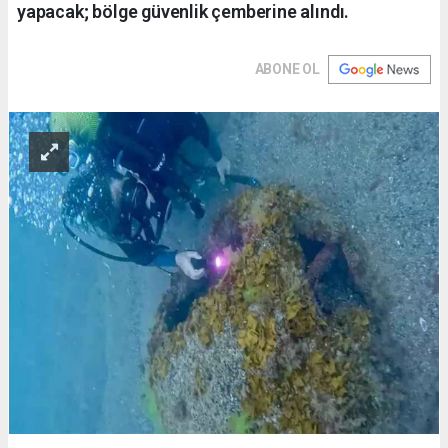
yapacak; bölge güvenlik çemberine alındı.
ABONE OL