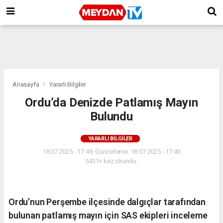
Anasayfa
Yararlı Bilgiler
Ordu’da Denizde Patlamış Mayın
Bulundu
YARARLI BILGILER
18.07.2025 - 17:49, Güncelleme: 18.07.2025 - 17:49
5431+ kez okundu.
Ordu’nun Perşembe ilçesinde dalgıçlar tarafından
bulunan patlamış mayın için SAS ekipleri inceleme