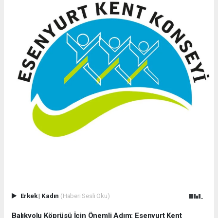
Erkek
|
Kadın
(Haberi Sesli Oku)
Balıkyolu Köprüsü İçin Önemli Adım: Esenyurt Kent