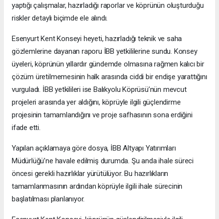
yaptığı çalışmalar, hazırladığı raporlar ve köprünün oluşturduğu
riskler detaylı biçimde ele alındı.
Esenyurt Kent Konseyi heyeti, hazırladığı teknik ve saha
gözlemlerine dayanan raporu İBB yetkililerine sundu. Konsey
üyeleri, köprünün yıllardır gündemde olmasına rağmen kalıcı bir
çözüm üretilmemesinin halk arasında ciddi bir endişe yarattığını
vurguladı. İBB yetkilileri ise Balıkyolu Köprüsü’nün mevcut
projeleri arasında yer aldığını, köprüyle ilgili güçlendirme
projesinin tamamlandığını ve proje safhasının sona erdiğini
ifade etti.
Yapılan açıklamaya göre dosya, İBB Altyapı Yatırımları
Müdürlüğü’ne havale edilmiş durumda. Şu anda ihale süreci
öncesi gerekli hazırlıklar yürütülüyor. Bu hazırlıkların
tamamlanmasının ardından köprüyle ilgili ihale sürecinin
başlatılması planlanıyor.