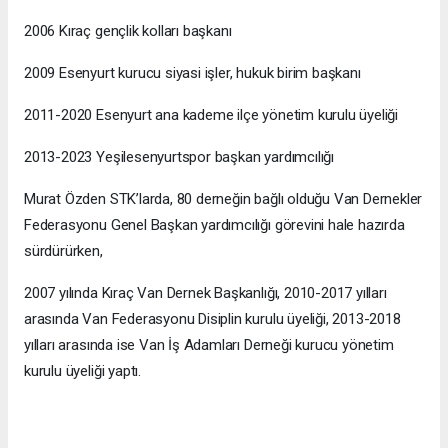
2006 Kıraç gençlik kolları başkanı
2009 Esenyurt kurucu siyasi işler, hukuk birim başkanı
2011-2020 Esenyurt ana kademe ilçe yönetim kurulu üyeliği
2013-2023 Yeşilesenyurtspor başkan yardımcılığı
Murat Özden STK’larda, 80 derneğin bağlı olduğu Van Dernekler
Federasyonu Genel Başkan yardımcılığı görevini hale hazırda
sürdürürken,
2007 yılında Kıraç Van Dernek Başkanlığı, 2010-2017 yılları
arasında Van Federasyonu Disiplin kurulu üyeliği, 2013-2018
yılları arasında ise Van İş Adamları Derneği kurucu yönetim
kurulu üyeliği yaptı.