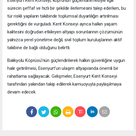
Esenyurt Kent Konseyi, köprünün güçlendirilmesiyle ilgili
sürecin şeffaf ve hızlı bir şekilde ilerlemesini talep ederken, bu
tür riskli yapıların takibinde toplumsal duyarlılığın artırılması
gerektiğini de vurguladı. Kent Konseyi ayrıca halkın yaşam
kalitesini doğrudan etkileyen altyapı sorunlarının çözümünün
yalnızca yerel yönetime değil, sivil toplum kuruluşlarının aktif
takibine de bağlı olduğunu belirtti.
Balıkyolu Köprüsü’nün güçlendirilerek halkın güvenliğine uygun
hale getirilmesi, Esenyurt’un ulaşım altyapısında önemli bir
rahatlama sağlayacak. Gelişmeler, Esenyurt Kent Konseyi
tarafından yakından takip edilerek kamuoyuyla paylaşılmaya
devam edecek.