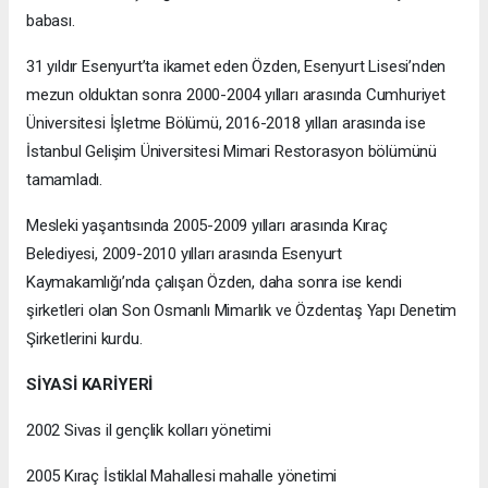
babası.
31 yıldır Esenyurt’ta ikamet eden Özden, Esenyurt Lisesi’nden
mezun olduktan sonra 2000-2004 yılları arasında Cumhuriyet
Üniversitesi İşletme Bölümü, 2016-2018 yılları arasında ise
İstanbul Gelişim Üniversitesi Mimari Restorasyon bölümünü
tamamladı.
Mesleki yaşantısında 2005-2009 yılları arasında Kıraç
Belediyesi, 2009-2010 yılları arasında Esenyurt
Kaymakamlığı’nda çalışan Özden, daha sonra ise kendi
şirketleri olan Son Osmanlı Mimarlık ve Özdentaş Yapı Denetim
Şirketlerini kurdu.
SİYASİ KARİYERİ
2002 Sivas il gençlik kolları yönetimi
2005 Kıraç İstiklal Mahallesi mahalle yönetimi