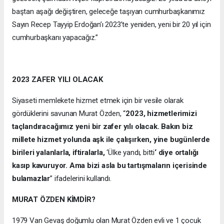
baştan aşağı değiştiren, geleceğe taşıyan cumhurbaşkanımız
Sayın Recep Tayyip Erdoğan’ı 2023’te yeniden, yeni bir 20 yıl için
cumhurbaşkanı yapacağız.”
2023 ZAFER YILI OLACAK
Siyaseti memlekete hizmet etmek için bir vesile olarak
gördüklerini savunan Murat Özden, “
2023, hizmetlerimizi
taçlandıracağımız yeni bir zafer yılı olacak. Bakın biz
millete hizmet yolunda aşk ile çalışırken, yine bugünlerde
birileri yalanlarla, iftiralarla,
‘Ülke yandı, bitti
‘ diye ortalığı
kasıp kavuruyor. Ama bizi asla bu tartışmaların içerisinde
bulamazlar
” ifadelerini kullandı.
MURAT ÖZDEN KİMDİR?
1979 Van Gevaş doğumlu olan Murat Özden evli ve 1 çocuk