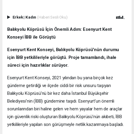
Erkek
|
Kadın
(Haberi Sesli Oku)
Balıkyolu Köprüsü İçin Önemli Adım: Esenyurt Kent
Konseyi İBB ile Görüştü
Esenyurt Kent Konseyi, Balıkyolu Köprüsü'nün durumu
için İBB yetkilileriyle görüştü. Proje tamamlandı, ihale
süreci için hazırlıklar sürüyor.
Esenyurt Kent Konseyi, 2021 yılından bu yana birçok kez
gündeme getirdiği ve ilçede ciddi bir risk unsuru taşıyan
Balıkyolu Köprüsü’nü bir kez daha İstanbul Büyükşehir
Belediyesi’nin (İBB) gündemine taşıdı. Esenyurt’un önemli
sorunlarından biri haline gelen ve hem yayalar hem de araçlar
için güvenlik riski oluşturan Balıkyolu Köprüsü’nün akıbeti, İBB
yetkilileriyle yapılan son görüşmeyle netlik kazanmaya başladı.