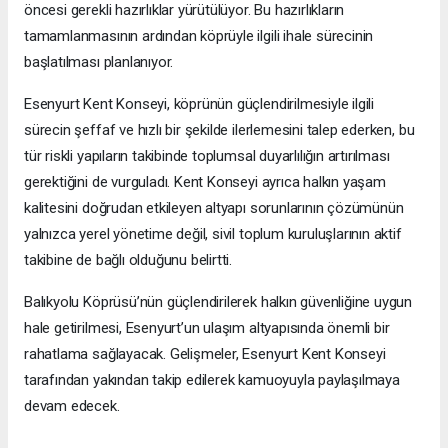
öncesi gerekli hazırlıklar yürütülüyor. Bu hazırlıkların
tamamlanmasının ardından köprüyle ilgili ihale sürecinin
başlatılması planlanıyor.
Esenyurt Kent Konseyi, köprünün güçlendirilmesiyle ilgili
sürecin şeffaf ve hızlı bir şekilde ilerlemesini talep ederken, bu
tür riskli yapıların takibinde toplumsal duyarlılığın artırılması
gerektiğini de vurguladı. Kent Konseyi ayrıca halkın yaşam
kalitesini doğrudan etkileyen altyapı sorunlarının çözümünün
yalnızca yerel yönetime değil, sivil toplum kuruluşlarının aktif
takibine de bağlı olduğunu belirtti.
Balıkyolu Köprüsü’nün güçlendirilerek halkın güvenliğine uygun
hale getirilmesi, Esenyurt’un ulaşım altyapısında önemli bir
rahatlama sağlayacak. Gelişmeler, Esenyurt Kent Konseyi
tarafından yakından takip edilerek kamuoyuyla paylaşılmaya
devam edecek.