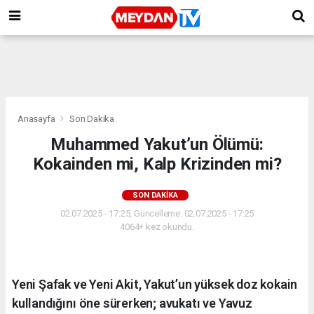
Anasayfa
Son Dakika
Muhammed Yakut’un Ölümü:
Kokainden mi, Kalp Krizinden mi?
SON DAKIKA
02.07.2025 - 17:25, Güncelleme: 02.07.2025 - 17:25
4064+ kez okundu.
Yeni Şafak ve Yeni Akit, Yakut’un yüksek doz kokain
kullandığını öne sürerken; avukatı ve Yavuz