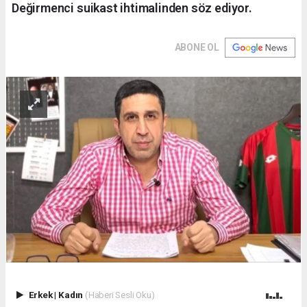
Değirmenci suikast ihtimalinden söz ediyor.
ABONE OL
Erkek
|
Kadın
(Haberi Sesli Oku)