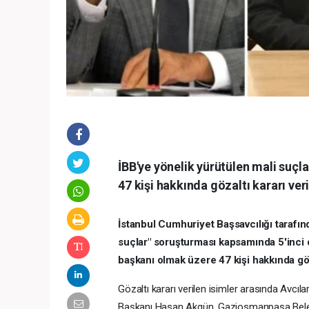
İBB'ye yönelik yürütülen mali suç
47 kişi hakkında gözaltı kararı veri
İstanbul Cumhuriyet Başsavcılığı tarafın
suçlar" soruşturması kapsamında 5'inci 
başkanı olmak üzere 47 kişi hakkında göza
Gözaltı kararı verilen isimler arasında Avc
Başkanı Hasan Akgün, Gaziosmanpaşa Bel