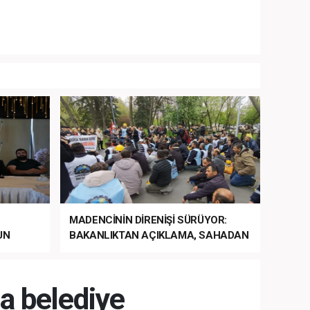
MADENCİNİN DİRENİŞİ SÜRÜYOR:
UN
BAKANLIKTAN AÇIKLAMA, SAHADAN
LA
MÜDAHALE HABERİ GELDİ!
a belediye