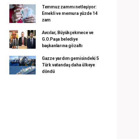
Temmuz zammı netleşiyor:
Emekli ve memura yüzde 14
zam
Avcılar, Büyükçekmece ve
G.O.Paşa belediye
başkanlarına gözaltı
Gazze yardım gemisindeki 5
Türk vatandaş daha ülkeye
döndü