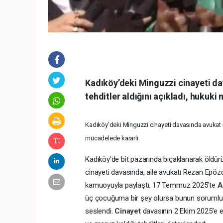
Kadıköy’deki Minguzzi cinayeti da
tehditler aldığını açıkladı, hukuki
Kadıköy’deki Minguzzi cinayeti davasında avukat Re
mücadelede kararlı.
Kadıköy’de bit pazarında bıçaklanarak öldür
cinayeti davasında, aile avukatı Rezan Epöz
kamuoyuyla paylaştı. 17 Temmuz 2025’te
A
üç çocuğuma bir şey olursa bunun sorumlusu
seslendi.
Cinayet
davasının 2 Ekim 2025’e 