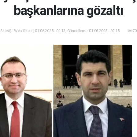
başkanlarına gözaltı
itesi) - Web Sitesi | 01.06.2025 - 02:13, Güncelleme: 01.06.2025 - 02:15
70