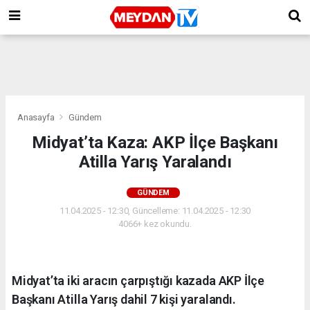
Anasayfa
Gündem
Midyat’ta Kaza: AKP İlçe Başkanı
Atilla Yarış Yaralandı
GÜNDEM
11.04.2025 - 12:30, Güncelleme: 11.04.2025 - 12:30
4066+ kez okundu.
Midyat’ta iki aracın çarpıştığı kazada AKP İlçe
Başkanı Atilla Yarış dahil 7 kişi yaralandı.