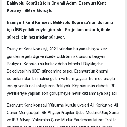
Balıkyolu Köprüsü İçin Önemli Adım: Esenyurt Kent
Konseyi İBB ile Görüştü
Esenyurt Kent Konseyi, Balıkyolu Köprüsü'nün durumu
için İBB yetkilileriyle görüştü. Proje tamamlandı, ihale
süreci için hazırlıklar sürüyor.
Esenyurt Kent Konseyi, 2021 yılından bu yana birçok kez
gündeme getirdiği ve ilçede ciddi bir risk unsuru taşıyan
Balıkyolu Köprüsü’nü bir kez daha İstanbul Büyükşehir
Belediyesi’nin (İBB) gündemine taşıdı. Esenyurt’un önemli
sorunlarından biri haline gelen ve hem yayalar hem de araçlar
için güvenlik riski oluşturan Balıkyolu Köprüsü’nün akıbeti, İBB
yetkilileriyle yapılan son görüşmeyle netlik kazanmaya başladı.
Esenyurt Kent Konseyi Yürütme Kurulu üyeleri Ali Korkut ve Ali
Caner Mengüoğul, İBB Altyapı Projeler Şube Müdürü Ulaş Sunar
ve İBB Altyapı Yatırımları Şube Müdür Yardımcısı Murat Erol ile