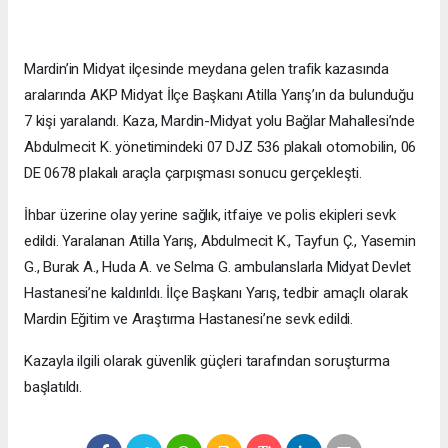
Mardin’in Midyat ilçesinde meydana gelen trafik kazasında
aralarında AKP Midyat İlçe Başkanı Atilla Yarış’ın da bulunduğu
7 kişi yaralandı. Kaza, Mardin-Midyat yolu Bağlar Mahallesi’nde
Abdulmecit K. yönetimindeki 07 DJZ 536 plakalı otomobilin, 06
DE 0678 plakalı araçla çarpışması sonucu gerçekleşti.
İhbar üzerine olay yerine sağlık, itfaiye ve polis ekipleri sevk
edildi. Yaralanan Atilla Yarış, Abdulmecit K., Tayfun Ç., Yasemin
G., Burak A., Huda A. ve Selma G. ambulanslarla Midyat Devlet
Hastanesi’ne kaldırıldı. İlçe Başkanı Yarış, tedbir amaçlı olarak
Mardin Eğitim ve Araştırma Hastanesi’ne sevk edildi.
Kazayla ilgili olarak güvenlik güçleri tarafından soruşturma
başlatıldı.