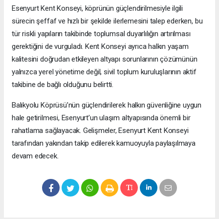
Esenyurt Kent Konseyi, köprünün güçlendirilmesiyle ilgili
sürecin şeffaf ve hızlı bir şekilde ilerlemesini talep ederken, bu
tür riskli yapıların takibinde toplumsal duyarlılığın artırılması
gerektiğini de vurguladı. Kent Konseyi ayrıca halkın yaşam
kalitesini doğrudan etkileyen altyapı sorunlarının çözümünün
yalnızca yerel yönetime değil, sivil toplum kuruluşlarının aktif
takibine de bağlı olduğunu belirtti.
Balıkyolu Köprüsü’nün güçlendirilerek halkın güvenliğine uygun
hale getirilmesi, Esenyurt’un ulaşım altyapısında önemli bir
rahatlama sağlayacak. Gelişmeler, Esenyurt Kent Konseyi
tarafından yakından takip edilerek kamuoyuyla paylaşılmaya
devam edecek.