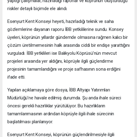
yaptığı çalışmalar, hazırladığı raporlar ve köprünün oluşturduğu
riskler detaylı biçimde ele alındı.
Esenyurt Kent Konseyi heyeti, hazırladığı teknik ve saha
gözlemlerine dayanan raporu İBB yetkililerine sundu. Konsey
üyeleri, köprünün yıllardır gündemde olmasına rağmen kalıcı bir
çözüm üretilmemesinin halk arasında ciddi bir endişe yarattığını
vurguladı. İBB yetkilileri ise Balıkyolu Köprüsü’nün mevcut
projeleri arasında yer aldığını, köprüyle ilgili güçlendirme
projesinin tamamlandığını ve proje safhasının sona erdiğini
ifade etti.
Yapılan açıklamaya göre dosya, İBB Altyapı Yatırımları
Müdürlüğü’ne havale edilmiş durumda. Şu anda ihale süreci
öncesi gerekli hazırlıklar yürütülüyor. Bu hazırlıkların
tamamlanmasının ardından köprüyle ilgili ihale sürecinin
başlatılması planlanıyor.
Esenyurt Kent Konseyi, köprünün güçlendirilmesiyle ilgili