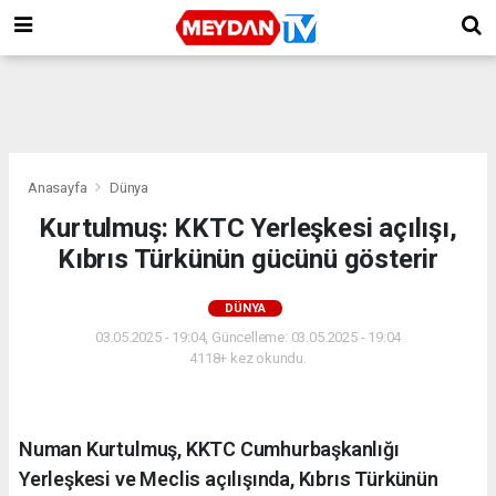
Anasayfa
Dünya
Kurtulmuş: KKTC Yerleşkesi açılışı,
Kıbrıs Türkünün gücünü gösterir
DÜNYA
03.05.2025 - 19:04, Güncelleme: 03.05.2025 - 19:04
4118+ kez okundu.
Numan Kurtulmuş, KKTC Cumhurbaşkanlığı
Yerleşkesi ve Meclis açılışında, Kıbrıs Türkünün