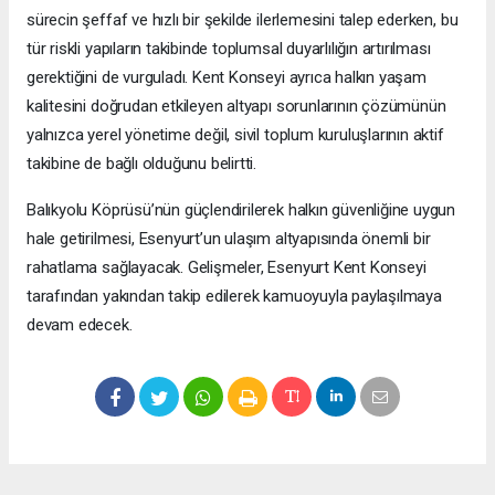
sürecin şeffaf ve hızlı bir şekilde ilerlemesini talep ederken, bu
tür riskli yapıların takibinde toplumsal duyarlılığın artırılması
gerektiğini de vurguladı. Kent Konseyi ayrıca halkın yaşam
kalitesini doğrudan etkileyen altyapı sorunlarının çözümünün
yalnızca yerel yönetime değil, sivil toplum kuruluşlarının aktif
takibine de bağlı olduğunu belirtti.
Balıkyolu Köprüsü’nün güçlendirilerek halkın güvenliğine uygun
hale getirilmesi, Esenyurt’un ulaşım altyapısında önemli bir
rahatlama sağlayacak. Gelişmeler, Esenyurt Kent Konseyi
tarafından yakından takip edilerek kamuoyuyla paylaşılmaya
devam edecek.