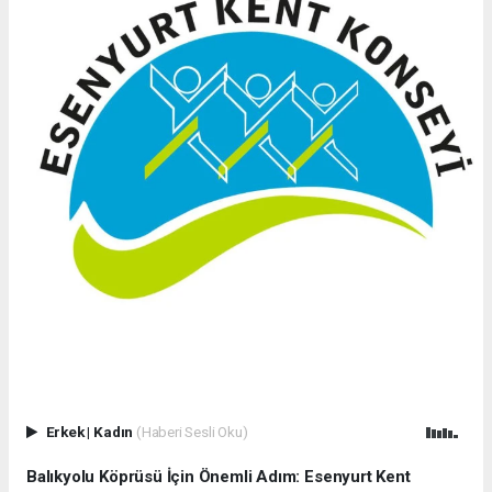
Erkek
|
Kadın
(Haberi Sesli Oku)
Balıkyolu Köprüsü İçin Önemli Adım: Esenyurt Kent