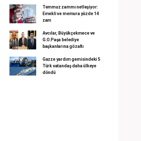
Temmuz zammı netleşiyor:
Emekli ve memura yüzde 14
zam
Avcılar, Büyükçekmece ve
G.O.Paşa belediye
başkanlarına gözaltı
Gazze yardım gemisindeki 5
Türk vatandaş daha ülkeye
döndü