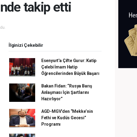
nde takip etti
du.
İlginizi Çekebilir
Esenyurt'a Çifte Gurur: Katip
Çelebi İmam Hatip
Öğrencilerinden Büyük Başarı
Bakan Fidan: “Rusya Barış
Anlaşması İçin Şartlarını
Hazırlıyor”
AGD-MGV’den “Mekke’nin
Fethi ve Kudüs Gecesi”
Programı