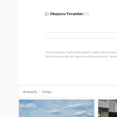
Okuyucu Yorumları
(0)
Yorum yazarak Topluluk Kuralları’nı kabul etmiş bulun
tüm sorumluluğu tek başınıza üstleniyorsunuz. Yazıla
Anasayfa
Dünya