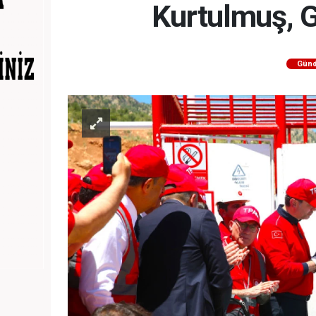
Kurtulmuş, Ga
Gün