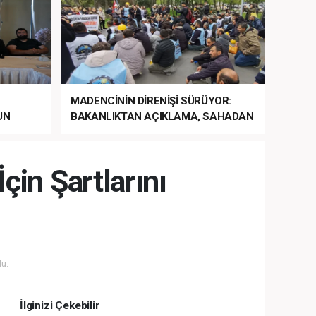
MADENCİNİN DİRENİŞİ SÜRÜYOR:
UN
BAKANLIKTAN AÇIKLAMA, SAHADAN
LA
MÜDAHALE HABERİ GELDİ!
çin Şartlarını
u.
İlginizi Çekebilir