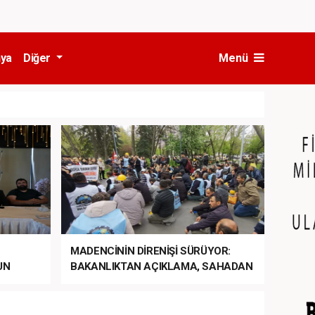
ya
Diğer
Menü
MADENCİNİN DİRENİŞİ SÜRÜYOR:
UN
BAKANLIKTAN AÇIKLAMA, SAHADAN
LA
MÜDAHALE HABERİ GELDİ!