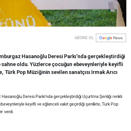
ABONE OL
mburgaz Hasanoğlu Deresi Parkı’nda gerçekleştirdiği
 sahne oldu. Yüzlerce çocuğun ebeveynleriyle keyifli
te, Türk Pop Müziğinin sevilen sanatçısı Irmak Arıcı
 Hasanoğlu Deresi Parkı’nda gerçekleştirdiği Uçurtma Şenliği renkli
eynleriyle keyifli ve eğlenceli vakit geçirdiği şenlikte, Türk Pop
r verdi.