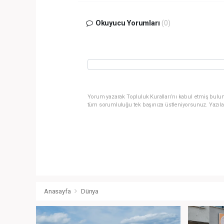
Okuyucu Yorumları
(0)
Yorum yazarak Topluluk Kuralları’nı kabul etmiş bulun
tüm sorumluluğu tek başınıza üstleniyorsunuz. Yazıla
Anasayfa
Dünya