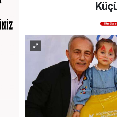
Küçü
Küçükçe