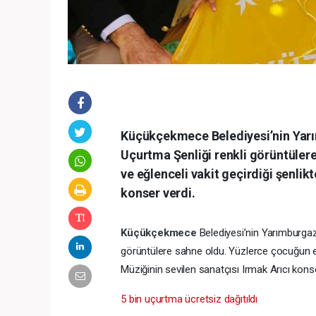
Küçükçekmece Belediyesi’nin Yarı
Uçurtma Şenliği renkli görüntülere
ve eğlenceli vakit geçirdiği şenlik
konser verdi.
Küçükçekmece
Belediyesi’nin Yarımburgaz
görüntülere sahne oldu. Yüzlerce çocuğun ebev
Müziğinin sevilen sanatçısı Irmak Arıcı konse
5 bin uçurtma ücretsiz dağıtıldı