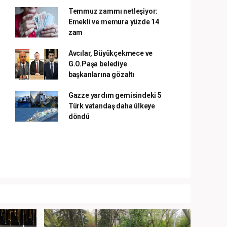
Temmuz zammı netleşiyor:
Emekli ve memura yüzde 14
zam
Avcılar, Büyükçekmece ve
G.O.Paşa belediye
başkanlarına gözaltı
Gazze yardım gemisindeki 5
Türk vatandaş daha ülkeye
döndü