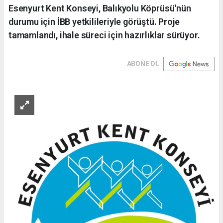
Esenyurt Kent Konseyi, Balıkyolu Köprüsü'nün
durumu için İBB yetkilileriyle görüştü. Proje
tamamlandı, ihale süreci için hazırlıklar sürüyor.
ABONE OL