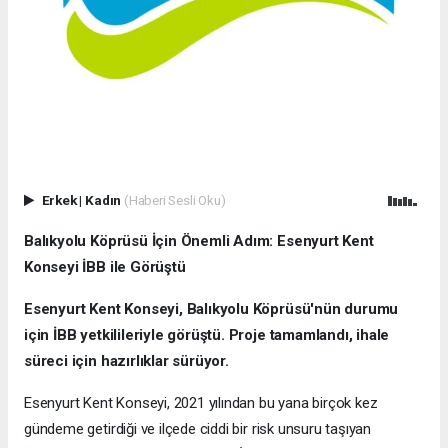
Erkek
|
Kadın
(Haberi Sesli Oku)
Balıkyolu Köprüsü İçin Önemli Adım: Esenyurt Kent
Konseyi İBB ile Görüştü
Esenyurt Kent Konseyi, Balıkyolu Köprüsü'nün durumu
için İBB yetkilileriyle görüştü. Proje tamamlandı, ihale
süreci için hazırlıklar sürüyor.
Esenyurt Kent Konseyi, 2021 yılından bu yana birçok kez
gündeme getirdiği ve ilçede ciddi bir risk unsuru taşıyan