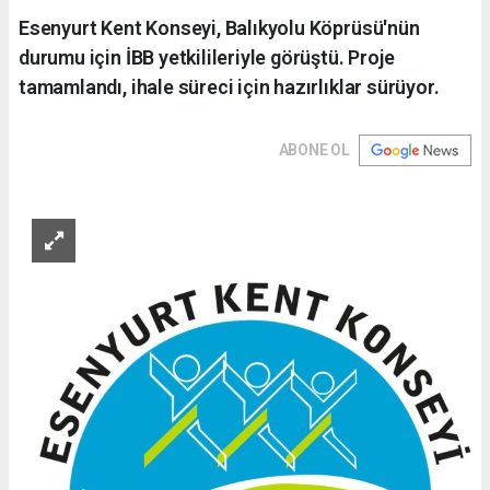
Esenyurt Kent Konseyi, Balıkyolu Köprüsü'nün
durumu için İBB yetkilileriyle görüştü. Proje
tamamlandı, ihale süreci için hazırlıklar sürüyor.
ABONE OL