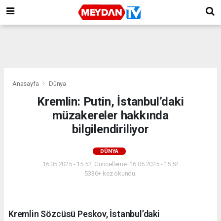
Anasayfa
Dünya
Kremlin: Putin, İstanbul’daki
müzakereler hakkında
bilgilendiriliyor
DÜNYA
16.05.2025 - 15:52, Güncelleme: 16.05.2025 - 15:52
5336+ kez okundu.
Kremlin Sözcüsü Peskov, İstanbul’daki