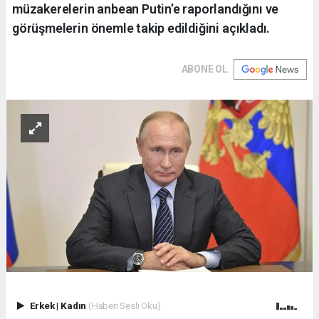
müzakerelerin anbean Putin’e raporlandığını ve
görüşmelerin önemle takip edildiğini açıkladı.
ABONE OL
Erkek
|
Kadın
(Haberi Sesli Oku)