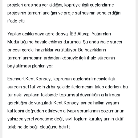
projeleri arasında yer aldığını, köprüyle ilgili güçlendirme
projesinin tamamlandığını ve proje safhasının sona erdiğini
ifade etti.
Yapılan açıklamaya göre dosya, İBB Altyapı Yatırımları
Müdürlüğü’ne havale edilmiş durumda. Şu anda ihale süreci
öncesi gerekli hazırlıklar yürütülüyor. Bu hazırlıkların
tamamlanmasının ardından köprüyle ilgili ihale sürecinin
başlatılması planlanıyor.
Esenyurt Kent Konseyi, köprünün güçlendirilmesiyle ilgili
sürecin şeffaf ve hızlı bir şekilde ilerlemesini talep ederken, bu
tür riskli yapıların takibinde toplumsal duyarlılığın artırılması
gerektiğini de vurguladı. Kent Konseyi ayrıca halkın yaşam
kalitesini doğrudan etkileyen altyapı sorunlarının çözümünün
yalnızca yerel yönetime değil, sivil toplum kuruluşlarının aktif
takibine de bağlı olduğunu belirtti.