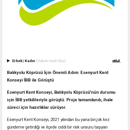
Erkek
|
Kadın
(Haberi Sesli Oku)
Balıkyolu Köprüsü İçin Önemli Adım: Esenyurt Kent
Konseyi İBB ile Görüştü
Esenyurt Kent Konseyi, Balıkyolu Köprüsü'nün durumu
için İBB yetkilileriyle görüştü. Proje tamamlandı, ihale
süreci için hazırlıklar sürüyor.
Esenyurt Kent Konseyi, 2021 yılından bu yana birçok kez
gündeme getirdiği ve ilçede ciddi bir risk unsuru taşıyan