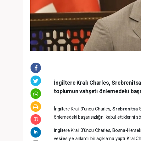
İngiltere Kralı Charles, Srebrenitsa
toplumun vahşeti önlemedeki başarıs
İngiltere Kralı 3’üncü Charles,
Srebrenitsa
S
önlemedeki başarısızlığını kabul ettiklerini sö
İngiltere Kralı 3’üncü Charles, Bosna-Herse
vesilesiyle anlamlı bir açıklama yaptı. Kral C