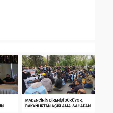
MADENCİNİN DİRENİŞİ SÜRÜYOR:
UN
BAKANLIKTAN AÇIKLAMA, SAHADAN
LA
MÜDAHALE HABERİ GELDİ!