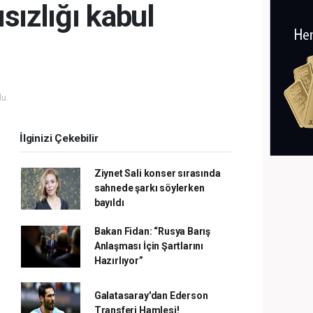
sızlığı kabul
u.
İlginizi Çekebilir
Ziynet Sali konser sırasında
sahnede şarkı söylerken
bayıldı
Bakan Fidan: “Rusya Barış
Anlaşması İçin Şartlarını
Hazırlıyor”
Galatasaray'dan Ederson
Transferi Hamlesi!