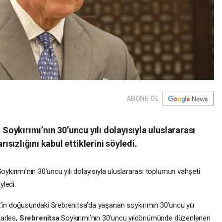
ABONE OL
 Soykırımı’nın 30’uncu yılı dolayısıyla uluslararası
ızlığını kabul ettiklerini söyledi.
oykırımı’nın 30’uncu yılı dolayısıyla uluslararası toplumun vahşeti
yledi.
k’in doğusundaki Srebrenitsa’da yaşanan soykırımın 30’uncu yılı
harles,
Srebrenitsa
Soykırımı’nın 30’uncu yıldönümünde düzenlenen