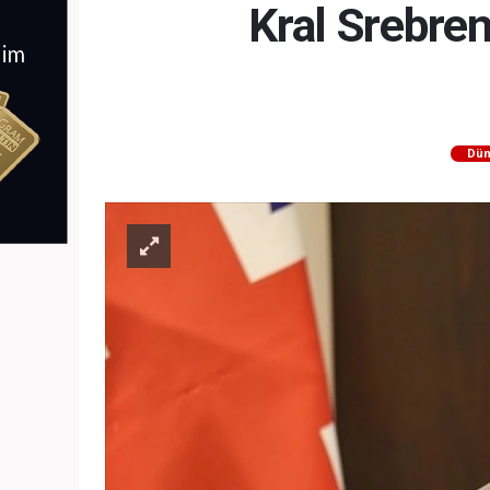
Kral Srebren
Dün