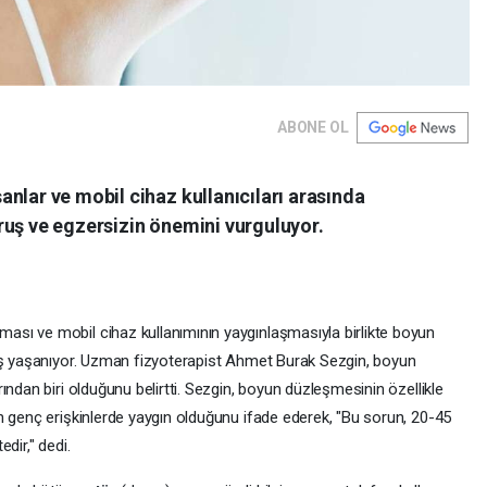
ABONE OL
nlar ve mobil cihaz kullanıcıları arasında
ruş ve egzersizin önemini vurguluyor.
sı ve mobil cihaz kullanımının yaygınlaşmasıyla birlikte boyun
tış yaşanıyor. Uzman fizyoterapist Ahmet Burak Sezgin, boyun
ından biri olduğunu belirtti. Sezgin, boyun düzleşmesinin özellikle
n genç erişkinlerde yaygın olduğunu ifade ederek, "Bu sorun, 20-45
dir," dedi.