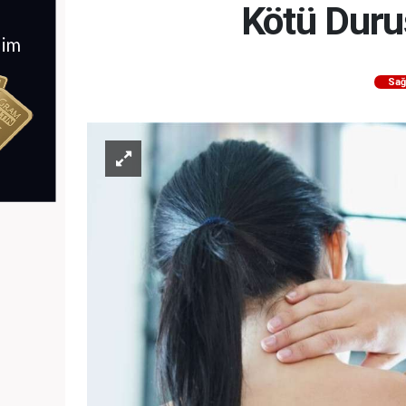
Kötü Duru
Sağ