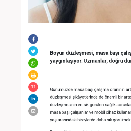
Boyun düzleşmesi, masa başı çalışa
yaygınlaşıyor. Uzmanlar, doğru du
Günümüzde masa başı çalışma oranının artma
düzleşmesi şikâyetlerinde de önemli bir ar
düzleşmesinin en sık görülen sağlık sorunlar
masa başı çalışanlar ve mobil cihaz kullana
yaş arasındaki bireylerde daha sık görülmekte