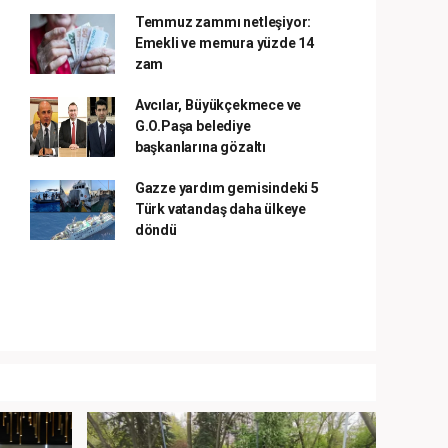
Temmuz zammı netleşiyor:
Emekli ve memura yüzde 14
zam
Avcılar, Büyükçekmece ve
G.O.Paşa belediye
başkanlarına gözaltı
Gazze yardım gemisindeki 5
Türk vatandaş daha ülkeye
döndü