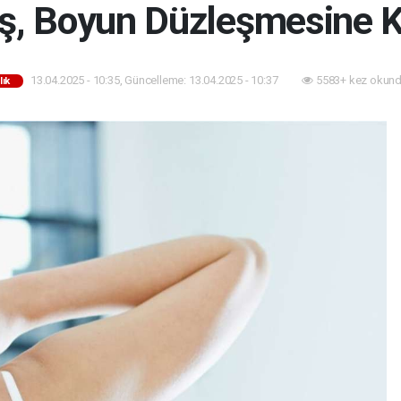
ş, Boyun Düzleşmesine K
13.04.2025 - 10:35, Güncelleme: 13.04.2025 - 10:37
5583+ kez okund
lık