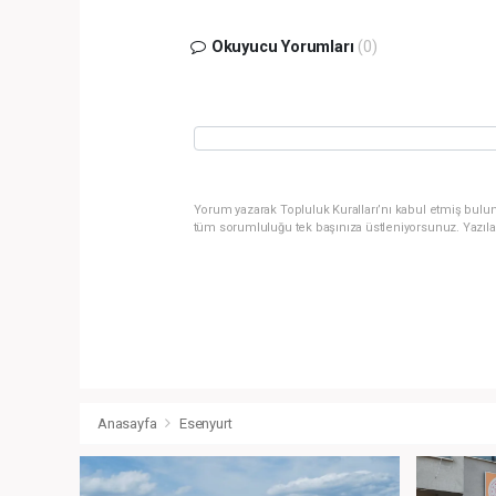
Okuyucu Yorumları
(0)
Yorum yazarak Topluluk Kuralları’nı kabul etmiş bulun
tüm sorumluluğu tek başınıza üstleniyorsunuz. Yazıla
Anasayfa
Esenyurt