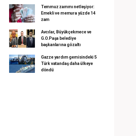
Temmuz zammı netleşiyor:
Emekli ve memura yüzde 14
zam
Avcılar, Büyükçekmece ve
G.O.Paşa belediye
başkanlarına gözaltı
Gazze yardım gemisindeki 5
Türk vatandaş daha ülkeye
döndü