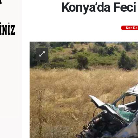
Konya’da Feci 
Son Da