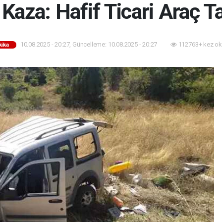
Kaza: Hafif Ticari Araç Ta
10.08.2025 - 20:27, Güncelleme: 10.08.2025 - 20:27
112763+ kez ok
kika