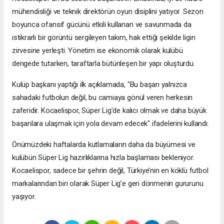
mühendisliği ve teknik direktörün oyun disiplini yatıyor. Sezon
boyunca ofansif gücünü etkili kullanan ve savunmada da
istikrarlı bir görüntü sergileyen takım, hak ettiği şekilde ligin
zirvesine yerleşti. Yönetim ise ekonomik olarak kulübü
dengede tutarken, taraftarla bütünleşen bir yapı oluşturdu.
Kulüp başkanı yaptığı ilk açıklamada, "Bu başarı yalnızca
sahadaki futbolun değil, bu camiaya gönül veren herkesin
zaferidir. Kocaelispor, Süper Lig'de kalıcı olmak ve daha büyük
başarılara ulaşmak için yola devam edecek" ifadelerini kullandı.
Önümüzdeki haftalarda kutlamaların daha da büyümesi ve
kulübün Süper Lig hazırlıklarına hızla başlaması bekleniyor.
Kocaelispor, sadece bir şehrin değil, Türkiye’nin en köklü futbol
markalarından biri olarak Süper Lig’e geri dönmenin gururunu
yaşıyor.