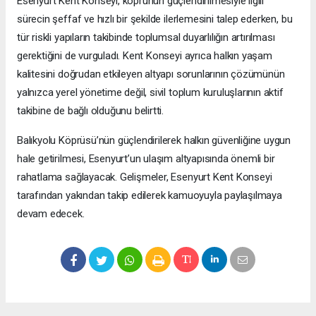
Esenyurt Kent Konseyi, köprünün güçlendirilmesiyle ilgili
sürecin şeffaf ve hızlı bir şekilde ilerlemesini talep ederken, bu
tür riskli yapıların takibinde toplumsal duyarlılığın artırılması
gerektiğini de vurguladı. Kent Konseyi ayrıca halkın yaşam
kalitesini doğrudan etkileyen altyapı sorunlarının çözümünün
yalnızca yerel yönetime değil, sivil toplum kuruluşlarının aktif
takibine de bağlı olduğunu belirtti.
Balıkyolu Köprüsü’nün güçlendirilerek halkın güvenliğine uygun
hale getirilmesi, Esenyurt’un ulaşım altyapısında önemli bir
rahatlama sağlayacak. Gelişmeler, Esenyurt Kent Konseyi
tarafından yakından takip edilerek kamuoyuyla paylaşılmaya
devam edecek.