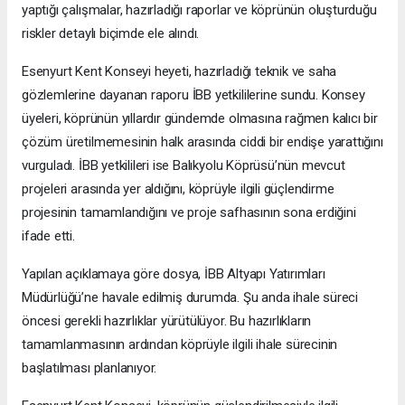
yaptığı çalışmalar, hazırladığı raporlar ve köprünün oluşturduğu
riskler detaylı biçimde ele alındı.
Esenyurt Kent Konseyi heyeti, hazırladığı teknik ve saha
gözlemlerine dayanan raporu İBB yetkililerine sundu. Konsey
üyeleri, köprünün yıllardır gündemde olmasına rağmen kalıcı bir
çözüm üretilmemesinin halk arasında ciddi bir endişe yarattığını
vurguladı. İBB yetkilileri ise Balıkyolu Köprüsü’nün mevcut
projeleri arasında yer aldığını, köprüyle ilgili güçlendirme
projesinin tamamlandığını ve proje safhasının sona erdiğini
ifade etti.
Yapılan açıklamaya göre dosya, İBB Altyapı Yatırımları
Müdürlüğü’ne havale edilmiş durumda. Şu anda ihale süreci
öncesi gerekli hazırlıklar yürütülüyor. Bu hazırlıkların
tamamlanmasının ardından köprüyle ilgili ihale sürecinin
başlatılması planlanıyor.