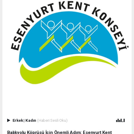
Erkek
|
Kadın
(Haberi Sesli Oku)
Balıkyolu Köprüsü İçin Önemli Adım: Esenyurt Kent