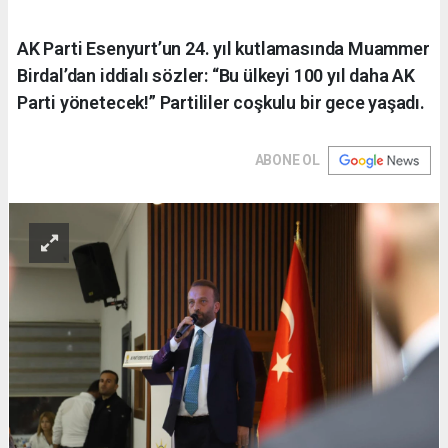
AK Parti Esenyurt’un 24. yıl kutlamasında Muammer
Birdal’dan iddialı sözler: “Bu ülkeyi 100 yıl daha AK
Parti yönetecek!” Partililer coşkulu bir gece yaşadı.
ABONE OL