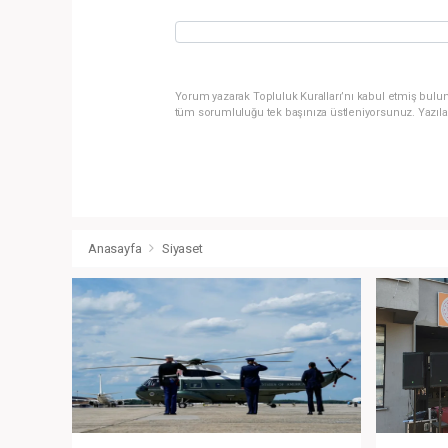
Yorum yazarak Topluluk Kuralları’nı kabul etmiş bulun
tüm sorumluluğu tek başınıza üstleniyorsunuz. Yazıla
Anasayfa
Siyaset