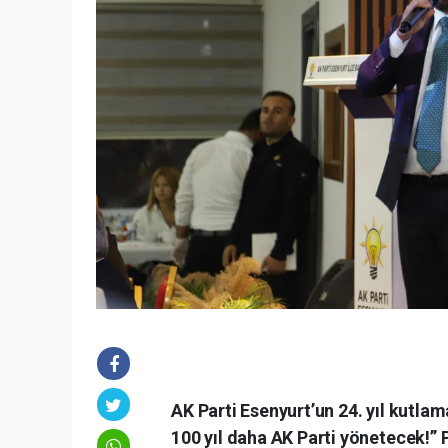
AK Parti Esenyurt’un 24. yıl kutla
100 yıl daha AK Parti yönetecek!” P