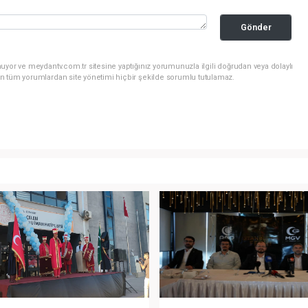
Gönder
uyor ve meydantv.com.tr sitesine yaptığınız yorumunuzla ilgili doğrudan veya dolaylı
n tüm yorumlardan site yönetimi hiçbir şekilde sorumlu tutulamaz.