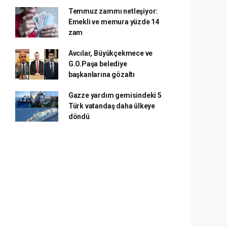
Temmuz zammı netleşiyor:
Emekli ve memura yüzde 14
zam
Avcılar, Büyükçekmece ve
G.O.Paşa belediye
başkanlarına gözaltı
Gazze yardım gemisindeki 5
Türk vatandaş daha ülkeye
döndü