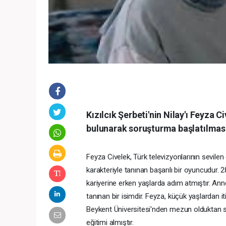
Kızılcık Şerbeti'nin Nilay'ı Feyza C
bulunarak soruşturma başlatılmas
Feyza Civelek, Türk televizyonlarının sevilen 
karakteriyle tanınan başarılı bir oyuncudur.
kariyerine erken yaşlarda adım atmıştır. Ann
tanınan bir isimdir. Feyza, küçük yaşlardan i
Beykent Üniversitesi'nden mezun olduktan 
eğitimi almıştır.