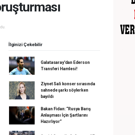
soruşturması
du.
İlginizi Çekebilir
Galatasaray'dan Ederson
Transferi Hamlesi!
Ziynet Sali konser sırasında
sahnede şarkı söylerken
bayıldı
Bakan Fidan: “Rusya Barış
Anlaşması İçin Şartlarını
Hazırlıyor”