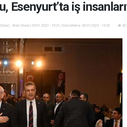
u, Esenyurt’ta iş insanlar
itesi) - Web Sitesi | 09.01.2023 - 19:31, Güncelleme: 09.01.2023 - 19:32
427