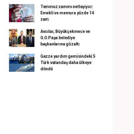
Temmuz zammı netleşiyor:
Emekli ve memura yüzde 14
zam
Avcılar, Büyükçekmece ve
G.O.Paşa belediye
başkanlarına gözaltı
Gazze yardım gemisindeki 5
Türk vatandaş daha ülkeye
döndü