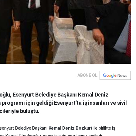
ABONE OL
oğlu, Esenyurt Belediye Başkanı Kemal Deniz
programı için geldiği Esenyurt’ta iş insanları ve sivil
ileriyle buluştu.
 Esenyurt Belediye Başkanı
Kemal Deniz Bozkurt
ile birlikte iş
ı Kemal Kılıçdaroğlu, sanayicilerin sorularını yanıtladı.