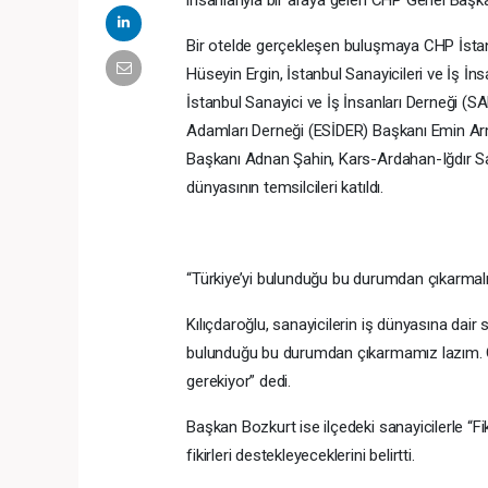
Bir otelde gerçekleşen buluşmaya CHP İstan
Hüseyin Ergin, İstanbul Sanayicileri ve İş 
İstanbul Sanayici ve İş İnsanları Derneği 
Adamları Derneği (ESİDER) Başkanı Emin Ar
Başkanı Adnan Şahin, Kars-Ardahan-Iğdır Sa
dünyasının temsilcileri katıldı.
“Türkiye’yi bulunduğu bu durumdan çıkarmalı
Kılıçdaroğlu, sanayicilerin iş dünyasına dair 
bulunduğu bu durumdan çıkarmamız lazım. G
gerekiyor” dedi.
Başkan Bozkurt ise ilçedeki sanayicilerle “F
fikirleri destekleyeceklerini belirtti.