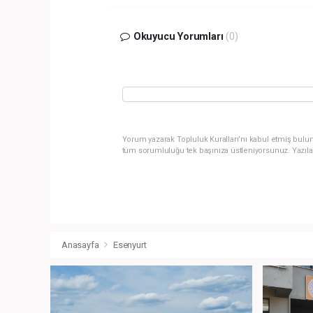
Okuyucu Yorumları
(0)
Yorum yazarak Topluluk Kuralları’nı kabul etmiş bulun
tüm sorumluluğu tek başınıza üstleniyorsunuz. Yazıla
Anasayfa
Esenyurt