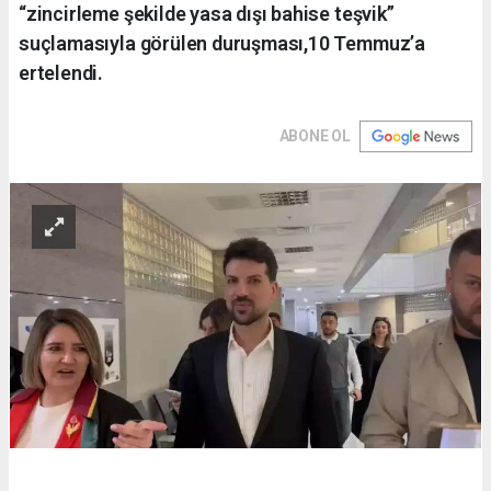
“zincirleme şekilde yasa dışı bahise teşvik”
suçlamasıyla görülen duruşması,10 Temmuz’a
ertelendi.
ABONE OL