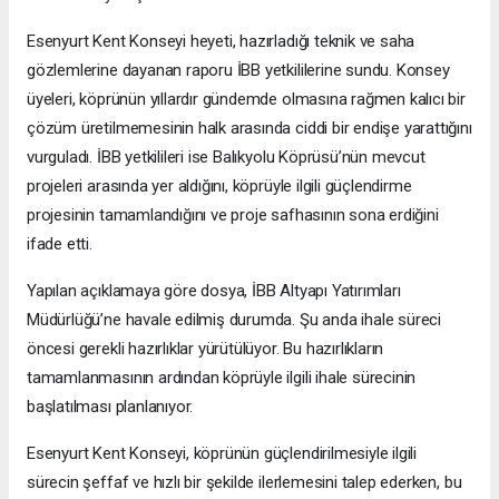
Esenyurt Kent Konseyi heyeti, hazırladığı teknik ve saha
gözlemlerine dayanan raporu İBB yetkililerine sundu. Konsey
üyeleri, köprünün yıllardır gündemde olmasına rağmen kalıcı bir
çözüm üretilmemesinin halk arasında ciddi bir endişe yarattığını
vurguladı. İBB yetkilileri ise Balıkyolu Köprüsü’nün mevcut
projeleri arasında yer aldığını, köprüyle ilgili güçlendirme
projesinin tamamlandığını ve proje safhasının sona erdiğini
ifade etti.
Yapılan açıklamaya göre dosya, İBB Altyapı Yatırımları
Müdürlüğü’ne havale edilmiş durumda. Şu anda ihale süreci
öncesi gerekli hazırlıklar yürütülüyor. Bu hazırlıkların
tamamlanmasının ardından köprüyle ilgili ihale sürecinin
başlatılması planlanıyor.
Esenyurt Kent Konseyi, köprünün güçlendirilmesiyle ilgili
sürecin şeffaf ve hızlı bir şekilde ilerlemesini talep ederken, bu