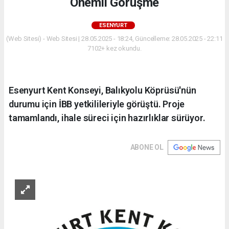
Önemli Görüşme
ESENYURT
(Web Sitesi) - Web Sitesi | 28.05.2025 - 18:24, Güncelleme: 28.05.2025 - 22:11
7102+ kez okundu.
Esenyurt Kent Konseyi, Balıkyolu Köprüsü'nün
durumu için İBB yetkilileriyle görüştü. Proje
tamamlandı, ihale süreci için hazırlıklar sürüyor.
ABONE OL