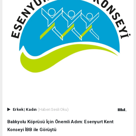
Erkek
|
Kadın
(Haberi Sesli Oku)
Balıkyolu Köprüsü İçin Önemli Adım: Esenyurt Kent
Konseyi İBB ile Görüştü