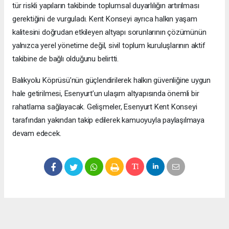
tür riskli yapıların takibinde toplumsal duyarlılığın artırılması
gerektiğini de vurguladı. Kent Konseyi ayrıca halkın yaşam
kalitesini doğrudan etkileyen altyapı sorunlarının çözümünün
yalnızca yerel yönetime değil, sivil toplum kuruluşlarının aktif
takibine de bağlı olduğunu belirtti.
Balıkyolu Köprüsü’nün güçlendirilerek halkın güvenliğine uygun
hale getirilmesi, Esenyurt’un ulaşım altyapısında önemli bir
rahatlama sağlayacak. Gelişmeler, Esenyurt Kent Konseyi
tarafından yakından takip edilerek kamuoyuyla paylaşılmaya
devam edecek.
Okuyucu Yorumları
(0)