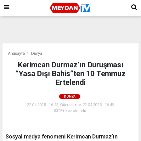
Anasayfa
Dünya
Kerimcan Durmaz’ın Duruşması
“Yasa Dışı Bahis”ten 10 Temmuz
Ertelendi
DÜNYA
22.04.2025 - 16:43, Güncelleme: 22.04.2025 - 16:43
5393+ kez okundu.
Sosyal medya fenomeni Kerimcan Durmaz’ın