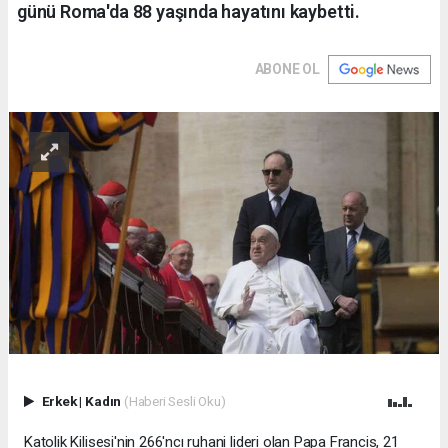
günü Roma'da 88 yaşında hayatını kaybetti.
ABONE OL
Erkek
|
Kadın
(Haberi Sesli Oku)
Katolik Kilisesi'nin 266'ncı ruhani lideri olan Papa Francis, 21