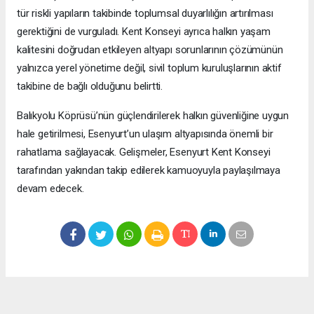
tür riskli yapıların takibinde toplumsal duyarlılığın artırılması
gerektiğini de vurguladı. Kent Konseyi ayrıca halkın yaşam
kalitesini doğrudan etkileyen altyapı sorunlarının çözümünün
yalnızca yerel yönetime değil, sivil toplum kuruluşlarının aktif
takibine de bağlı olduğunu belirtti.
Balıkyolu Köprüsü’nün güçlendirilerek halkın güvenliğine uygun
hale getirilmesi, Esenyurt’un ulaşım altyapısında önemli bir
rahatlama sağlayacak. Gelişmeler, Esenyurt Kent Konseyi
tarafından yakından takip edilerek kamuoyuyla paylaşılmaya
devam edecek.
Okuyucu Yorumları
(0)