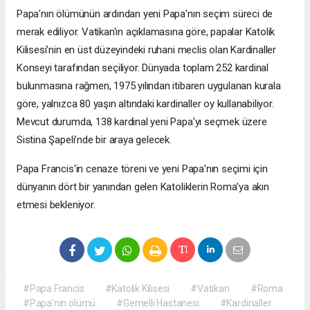
Papa'nın ölümünün ardından yeni Papa'nın seçim süreci de
merak ediliyor. Vatikan'ın açıklamasına göre, papalar Katolik
Kilisesi'nin en üst düzeyindeki ruhani meclis olan Kardinaller
Konseyi tarafından seçiliyor. Dünyada toplam 252 kardinal
bulunmasına rağmen, 1975 yılından itibaren uygulanan kurala
göre, yalnızca 80 yaşın altındaki kardinaller oy kullanabiliyor.
Mevcut durumda, 138 kardinal yeni Papa'yı seçmek üzere
Sistina Şapeli’nde bir araya gelecek.
Papa Francis'in cenaze töreni ve yeni Papa'nın seçimi için
dünyanın dört bir yanından gelen Katoliklerin Roma’ya akın
etmesi bekleniyor.
#Papa Francis
#Katolik Kilisesi
#Vatikan
#Roma
#Papa'nın ölümü
#Gemelli Hastanesi
#Kardinaller