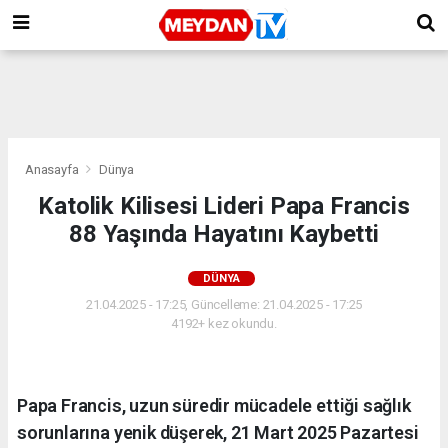
Anasayfa
Dünya
Katolik Kilisesi Lideri Papa Francis
88 Yaşında Hayatını Kaybetti
DÜNYA
21.04.2025 - 17:25, Güncelleme: 21.04.2025 - 17:25
4192+ kez okundu.
Papa Francis, uzun süredir mücadele ettiği sağlık
sorunlarına yenik düşerek, 21 Mart 2025 Pazartesi