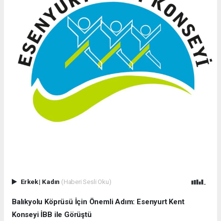
Erkek
|
Kadın
(Haberi Sesli Oku)
Balıkyolu Köprüsü İçin Önemli Adım: Esenyurt Kent
Konseyi İBB ile Görüştü