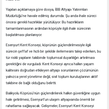
Yapılan açıklamaya göre dosya, İBB Altyapı Yatırımları
Müdürlüğü’ne havale edilmiş durumda. Şu anda ihale süreci
öncesi gerekli hazırlıklar yürütülüyor. Bu hazırlıkların
tamamlanmasının ardından köprüyle ilgili ihale sürecinin
başlatılması planlanıyor.
Esenyurt Kent Konseyi, köprünün güçlendirilmesiyle ilgili
sürecin şeffaf ve hızlı bir şekilde ilerlemesini talep ederken, bu
tür riskli yapıların takibinde toplumsal duyarlılığın artırılması
gerektiğini de vurguladı. Kent Konseyi ayrıca halkın yaşam
kalitesini doğrudan etkileyen altyapı sorunlarının çözümünün
yalnızca yerel yönetime değil, sivil toplum kuruluşlarının aktif
takibine de bağlı olduğunu belirtti.
Balıkyolu Köprüsü’nün güçlendirilerek halkın güvenliğine uygun
hale getirilmesi, Esenyurt’un ulaşım altyapısında önemli bir
rahatlama sağlayacak. Gelişmeler, Esenyurt Kent Konseyi