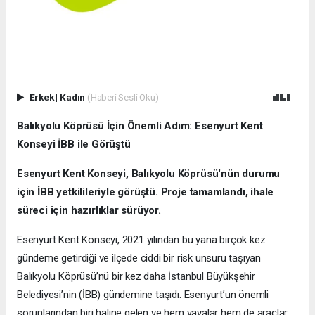
Erkek
|
Kadın
(Haberi Sesli Oku)
Balıkyolu Köprüsü İçin Önemli Adım: Esenyurt Kent
Konseyi İBB ile Görüştü
Esenyurt Kent Konseyi, Balıkyolu Köprüsü'nün durumu
için İBB yetkilileriyle görüştü. Proje tamamlandı, ihale
süreci için hazırlıklar sürüyor.
Esenyurt Kent Konseyi, 2021 yılından bu yana birçok kez
gündeme getirdiği ve ilçede ciddi bir risk unsuru taşıyan
Balıkyolu Köprüsü’nü bir kez daha İstanbul Büyükşehir
Belediyesi’nin (İBB) gündemine taşıdı. Esenyurt’un önemli
sorunlarından biri haline gelen ve hem yayalar hem de araçlar