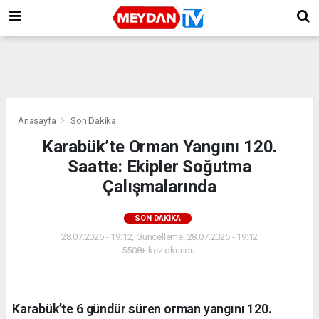
Anasayfa
Son Dakika
Karabük’te Orman Yangını 120.
Saatte: Ekipler Soğutma
Çalışmalarında
SON DAKIKA
28.07.2025 - 19:12, Güncelleme: 28.07.2025 - 19:12
5508+ kez okundu.
Karabük’te 6 gündür süren orman yangını 120.