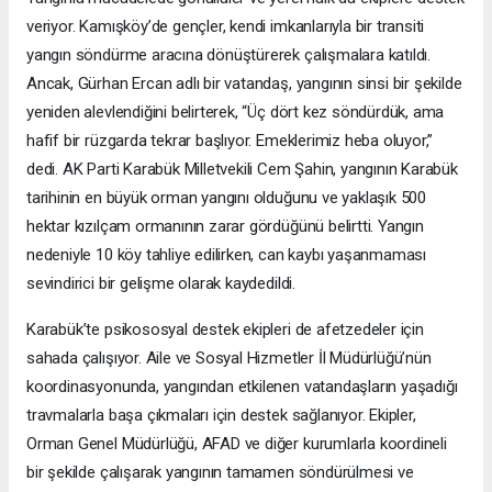
veriyor. Kamışköy’de gençler, kendi imkanlarıyla bir transiti
yangın söndürme aracına dönüştürerek çalışmalara katıldı.
Ancak, Gürhan Ercan adlı bir vatandaş, yangının sinsi bir şekilde
yeniden alevlendiğini belirterek, “Üç dört kez söndürdük, ama
hafif bir rüzgarda tekrar başlıyor. Emeklerimiz heba oluyor,”
dedi. AK Parti Karabük Milletvekili Cem Şahin, yangının Karabük
tarihinin en büyük orman yangını olduğunu ve yaklaşık 500
hektar kızılçam ormanının zarar gördüğünü belirtti. Yangın
nedeniyle 10 köy tahliye edilirken, can kaybı yaşanmaması
sevindirici bir gelişme olarak kaydedildi.
Karabük’te psikososyal destek ekipleri de afetzedeler için
sahada çalışıyor. Aile ve Sosyal Hizmetler İl Müdürlüğü’nün
koordinasyonunda, yangından etkilenen vatandaşların yaşadığı
travmalarla başa çıkmaları için destek sağlanıyor. Ekipler,
Orman Genel Müdürlüğü, AFAD ve diğer kurumlarla koordineli
bir şekilde çalışarak yangının tamamen söndürülmesi ve