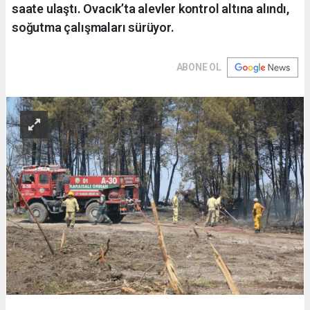
saate ulaştı. Ovacık’ta alevler kontrol altına alındı,
soğutma çalışmaları sürüyor.
ABONE OL