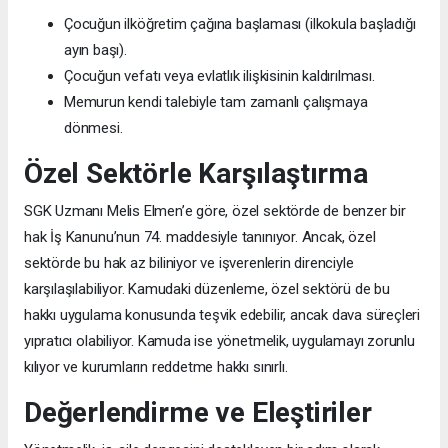
Çocuğun ilköğretim çağına başlaması (ilkokula başladığı
ayın başı).
Çocuğun vefatı veya evlatlık ilişkisinin kaldırılması.
Memurun kendi talebiyle tam zamanlı çalışmaya
dönmesi.
Özel Sektörle Karşılaştırma
SGK Uzmanı Melis Elmen’e göre, özel sektörde de benzer bir
hak İş Kanunu’nun 74. maddesiyle tanınıyor. Ancak, özel
sektörde bu hak az biliniyor ve işverenlerin direnciyle
karşılaşılabiliyor. Kamudaki düzenleme, özel sektörü de bu
hakkı uygulama konusunda teşvik edebilir, ancak dava süreçleri
yıpratıcı olabiliyor. Kamuda ise yönetmelik, uygulamayı zorunlu
kılıyor ve kurumların reddetme hakkı sınırlı.
Değerlendirme ve Eleştiriler