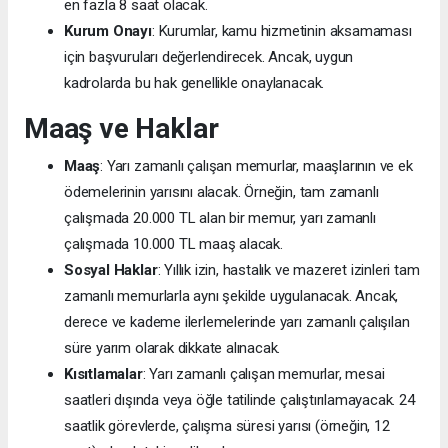
en fazla 8 saat olacak.
Kurum Onayı
: Kurumlar, kamu hizmetinin aksamaması
için başvuruları değerlendirecek. Ancak, uygun
kadrolarda bu hak genellikle onaylanacak.
Maaş ve Haklar
Maaş
: Yarı zamanlı çalışan memurlar, maaşlarının ve ek
ödemelerinin yarısını alacak. Örneğin, tam zamanlı
çalışmada 20.000 TL alan bir memur, yarı zamanlı
çalışmada 10.000 TL maaş alacak.
Sosyal Haklar
: Yıllık izin, hastalık ve mazeret izinleri tam
zamanlı memurlarla aynı şekilde uygulanacak. Ancak,
derece ve kademe ilerlemelerinde yarı zamanlı çalışılan
süre yarım olarak dikkate alınacak.
Kısıtlamalar
: Yarı zamanlı çalışan memurlar, mesai
saatleri dışında veya öğle tatilinde çalıştırılamayacak. 24
saatlik görevlerde, çalışma süresi yarısı (örneğin, 12