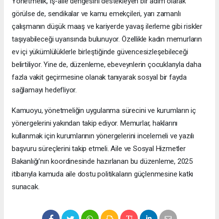
Yönetmelik, iş-aile dengesini destekleyen bir adım olarak
görülse de, sendikalar ve kamu emekçileri, yarı zamanlı
çalışmanın düşük maaş ve kariyerde yavaş ilerleme gibi riskler
taşıyabileceği uyarısında bulunuyor. Özellikle kadın memurların
ev içi yükümlülüklerle birleştiğinde güvencesizleşebileceği
belirtiliyor. Yine de, düzenleme, ebeveynlerin çocuklarıyla daha
fazla vakit geçirmesine olanak tanıyarak sosyal bir fayda
sağlamayı hedefliyor.
Kamuoyu, yönetmeliğin uygulanma sürecini ve kurumların iç
yönergelerini yakından takip ediyor. Memurlar, haklarını
kullanmak için kurumlarının yönergelerini incelemeli ve yazılı
başvuru süreçlerini takip etmeli. Aile ve Sosyal Hizmetler
Bakanlığı’nın koordinesinde hazırlanan bu düzenleme, 2025
itibarıyla kamuda aile dostu politikaların güçlenmesine katkı
sunacak.