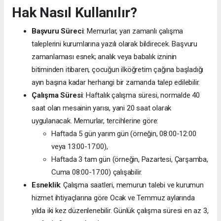
Hak Nasıl Kullanılır?
Başvuru Süreci
: Memurlar, yarı zamanlı çalışma
taleplerini kurumlarına yazılı olarak bildirecek. Başvuru
zamanlaması esnek; analık veya babalık izninin
bitiminden itibaren, çocuğun ilköğretim çağına başladığı
ayın başına kadar herhangi bir zamanda talep edilebilir.
Çalışma Süresi
: Haftalık çalışma süresi, normalde 40
saat olan mesainin yarısı, yani 20 saat olarak
uygulanacak. Memurlar, tercihlerine göre:
Haftada 5 gün yarım gün (örneğin, 08:00-12:00
veya 13:00-17:00),
Haftada 3 tam gün (örneğin, Pazartesi, Çarşamba,
Cuma 08:00-17:00) çalışabilir.
Esneklik
: Çalışma saatleri, memurun talebi ve kurumun
hizmet ihtiyaçlarına göre Ocak ve Temmuz aylarında
yılda iki kez düzenlenebilir. Günlük çalışma süresi en az 3,