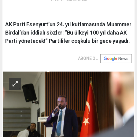
AK Parti Esenyurt’un 24. yıl kutlamasında Muammer
Birdal’dan iddialı sözler: “Bu ülkeyi 100 yıl daha AK
Parti yönetecek!” Partililer coşkulu bir gece yaşadı.
ABONE OL