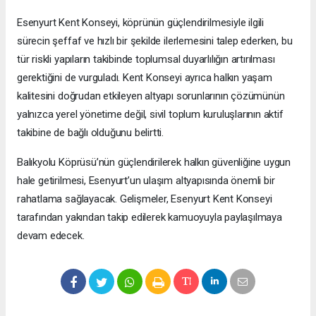
Esenyurt Kent Konseyi, köprünün güçlendirilmesiyle ilgili
sürecin şeffaf ve hızlı bir şekilde ilerlemesini talep ederken, bu
tür riskli yapıların takibinde toplumsal duyarlılığın artırılması
gerektiğini de vurguladı. Kent Konseyi ayrıca halkın yaşam
kalitesini doğrudan etkileyen altyapı sorunlarının çözümünün
yalnızca yerel yönetime değil, sivil toplum kuruluşlarının aktif
takibine de bağlı olduğunu belirtti.
Balıkyolu Köprüsü’nün güçlendirilerek halkın güvenliğine uygun
hale getirilmesi, Esenyurt’un ulaşım altyapısında önemli bir
rahatlama sağlayacak. Gelişmeler, Esenyurt Kent Konseyi
tarafından yakından takip edilerek kamuoyuyla paylaşılmaya
devam edecek.