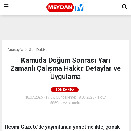
Anasayfa
Son Dakika
Kamuda Doğum Sonrası Yarı
Zamanlı Çalışma Hakkı: Detaylar ve
Uygulama
SON DAKIKA
18.07.2025 - 17:57, Güncelleme: 18.07.2025 - 17:57
5859+ kez okundu.
Resmi Gazete’de yayımlanan yönetmelikle, çocuk