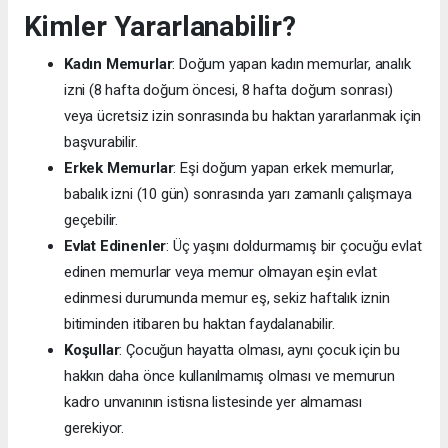
Kimler Yararlanabilir?
Kadın Memurlar
: Doğum yapan kadın memurlar, analık
izni (8 hafta doğum öncesi, 8 hafta doğum sonrası)
veya ücretsiz izin sonrasında bu haktan yararlanmak için
başvurabilir.
Erkek Memurlar
: Eşi doğum yapan erkek memurlar,
babalık izni (10 gün) sonrasında yarı zamanlı çalışmaya
geçebilir.
Evlat Edinenler
: Üç yaşını doldurmamış bir çocuğu evlat
edinen memurlar veya memur olmayan eşin evlat
edinmesi durumunda memur eş, sekiz haftalık iznin
bitiminden itibaren bu haktan faydalanabilir.
Koşullar
: Çocuğun hayatta olması, aynı çocuk için bu
hakkın daha önce kullanılmamış olması ve memurun
kadro unvanının istisna listesinde yer almaması
gerekiyor.