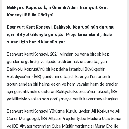
Balıkyolu Köprüsü İçin Önemli Adım: Esenyurt Kent
Konseyi İBB ile Görüştü
Esenyurt Kent Konseyi, Balıkyolu Köprüsü'nün durumu
için İBB yetkilileriyle görüştü. Proje tamamlandı, ihale
süreci için hazırlıklar sürüyor.
Esenyurt Kent Konseyi, 2021 yılından bu yana birçok kez
gündeme getirdiği ve ilçede ciddi bir risk unsuru taşıyan
Balıkyolu Köprüsü’nü bir kez daha İstanbul Büyükşehir
Belediyesi’nin (İBB) gündemine taşıdı. Esenyurt’un önemli
sorunlarından biri haline gelen ve hem yayalar hem de araçlar
için güvenlik riski oluşturan Balıkyolu Köprüsü’nün akıbeti, İBB
yetkilileriyle yapılan son görüşmeyle netlik kazanmaya başladı.
Esenyurt Kent Konseyi Yürütme Kurulu üyeleri Ali Korkut ve Ali
Caner Mengüoğul, İBB Altyapı Projeler Şube Müdürü Ulaş Sunar
ve İBB Altyapı Yatırımları Şube Müdür Yardımcısı Murat Erol ile