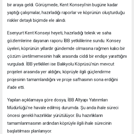
bir araya geldi. Görüşmede, Kent Konseyi'nin bugüne kadar
yaptığı çalışmalar, hazırladığı raporlar ve köprünün oluşturduğu
riskler detaylı biçimde ele alındı.
Esenyurt Kent Konseyi heyeti, hazırladığı teknik ve saha
gözlemlerine dayanan raporu İBB yetkililerine sundu. Konsey
üyeleri, köprünün yıllardır gündemde olmasına rağmen kalıcı bir
çözüm üretilmemesinin halk arasında ciddi bir endişe yarattığını
vurguladı. İBB yetkilileri ise Balıkyolu Köprüsü’nün mevcut
projeleri arasında yer aldığını, köprüyle ilgili güçlendirme
projesinin tamamlandığını ve proje safhasının sona erdiğini
ifade etti.
Yapılan açıklamaya göre dosya, İBB Altyapı Yatırımları
Müdürlüğü’ne havale edilmiş durumda. Şu anda ihale süreci
öncesi gerekli hazırlıklar yürütülüyor. Bu hazırlıkların
tamamlanmasının ardından köprüyle ilgili ihale sürecinin
başlatılması planlanıyor.