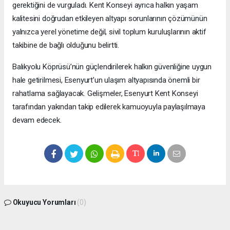
gerektiğini de vurguladı. Kent Konseyi ayrıca halkın yaşam
kalitesini doğrudan etkileyen altyapı sorunlarının çözümünün
yalnızca yerel yönetime değil, sivil toplum kuruluşlarının aktif
takibine de bağlı olduğunu belirtti.
Balıkyolu Köprüsü’nün güçlendirilerek halkın güvenliğine uygun
hale getirilmesi, Esenyurt’un ulaşım altyapısında önemli bir
rahatlama sağlayacak. Gelişmeler, Esenyurt Kent Konseyi
tarafından yakından takip edilerek kamuoyuyla paylaşılmaya
devam edecek.
Okuyucu Yorumları
(0)