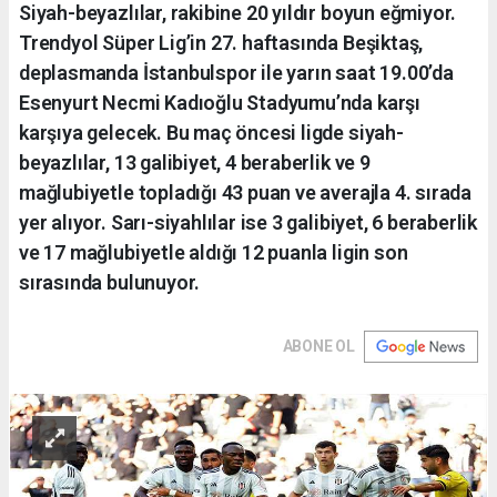
Siyah-beyazlılar, rakibine 20 yıldır boyun eğmiyor.
Trendyol Süper Lig’in 27. haftasında Beşiktaş,
deplasmanda İstanbulspor ile yarın saat 19.00’da
Esenyurt Necmi Kadıoğlu Stadyumu’nda karşı
karşıya gelecek. Bu maç öncesi ligde siyah-
beyazlılar, 13 galibiyet, 4 beraberlik ve 9
mağlubiyetle topladığı 43 puan ve averajla 4. sırada
yer alıyor. Sarı-siyahlılar ise 3 galibiyet, 6 beraberlik
ve 17 mağlubiyetle aldığı 12 puanla ligin son
sırasında bulunuyor.
ABONE OL