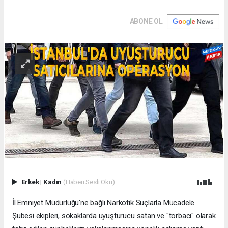
ABONE OL
Erkek
|
Kadın
(Haberi Sesli Oku)
İl Emniyet Müdürlüğü'ne bağlı Narkotik Suçlarla Mücadele
Şubesi ekipleri, sokaklarda uyuşturucu satan ve "torbacı" olarak