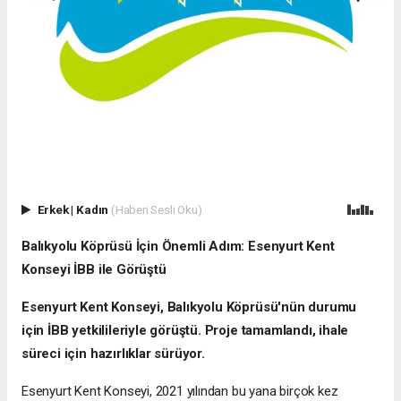
Erkek
|
Kadın
(Haberi Sesli Oku)
Balıkyolu Köprüsü İçin Önemli Adım: Esenyurt Kent
Konseyi İBB ile Görüştü
Esenyurt Kent Konseyi, Balıkyolu Köprüsü'nün durumu
için İBB yetkilileriyle görüştü. Proje tamamlandı, ihale
süreci için hazırlıklar sürüyor.
Esenyurt Kent Konseyi, 2021 yılından bu yana birçok kez