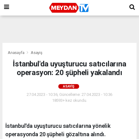
Anasayfa
Asayiş
İstanbul'da uyuşturucu satıcılarına
operasyon: 20 şüpheli yakalandı
ASAYIŞ
27.04.2023 - 10:36, Güncelleme: 27.04.2023 - 10:36
18593+ kez okundu.
İstanbul'da uyuşturucu satıcılarına yönelik
operasyonda 20 şüpheli gözaltına alındı.