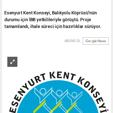
Esenyurt Kent Konseyi, Balıkyolu Köprüsü'nün
durumu için İBB yetkilileriyle görüştü. Proje
tamamlandı, ihale süreci için hazırlıklar sürüyor.
ABONE OL