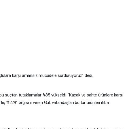
suçlulara karşı amansız mücadele sürdürüyoruz” dedi.
bu suçtan tutuklamalar %85 yükseldi. “Kaçak ve sahte ürünlere karşı
ış %229” bilgisini veren Gül, vatandaşları bu tür ürünleri ihbar