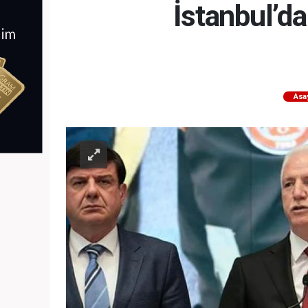
İstanbul’da
Asa