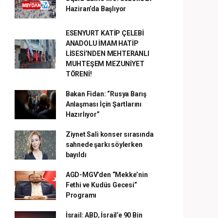
Haziran’da Başlıyor
ESENYURT KATİP ÇELEBİ
ANADOLU İMAM HATİP
LİSESİ’NDEN MEHTERANLI
MUHTEŞEM MEZUNİYET
TÖRENİ!
Bakan Fidan: “Rusya Barış
Anlaşması İçin Şartlarını
Hazırlıyor”
Ziynet Sali konser sırasında
sahnede şarkı söylerken
bayıldı
AGD-MGV’den “Mekke’nin
Fethi ve Kudüs Gecesi”
Programı
İsrail: ABD, İsrail’e 90 Bin