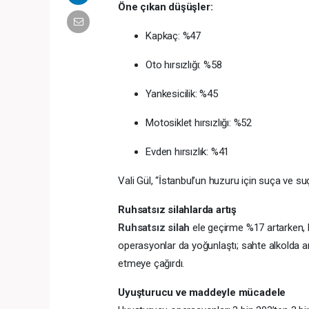
Öne çıkan düşüşler:
Kapkaç: %47
Oto hırsızlığı: %58
Yankesicilik: %45
Motosiklet hırsızlığı: %52
Evden hırsızlık: %41
Vali Gül, “İstanbul’un huzuru için suça ve 
Ruhsatsız silahlarda artış
Ruhsatsız silah
ele geçirme %17 artarken, 
operasyonlar da yoğunlaştı; sahte alkolda art
etmeye çağırdı.
Uyuşturucu ve maddeyle mücadele