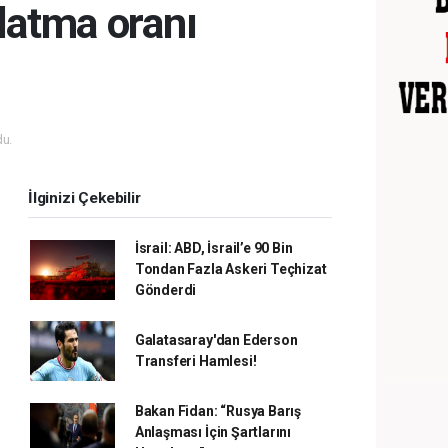
nlatma oranı
u.
İlginizi Çekebilir
İsrail: ABD, İsrail’e 90 Bin
Tondan Fazla Askeri Teçhizat
Gönderdi
Galatasaray'dan Ederson
Transferi Hamlesi!
Bakan Fidan: “Rusya Barış
Anlaşması İçin Şartlarını