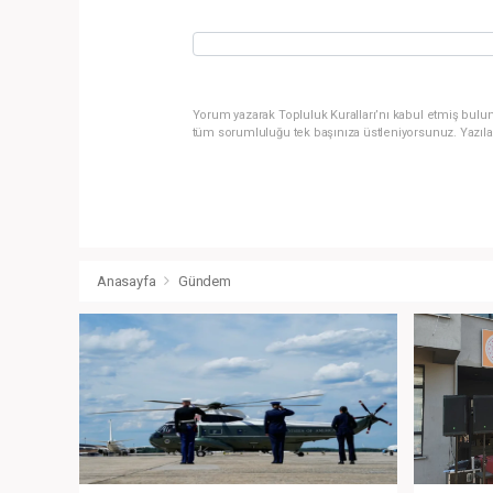
Yorum yazarak Topluluk Kuralları’nı kabul etmiş bulun
tüm sorumluluğu tek başınıza üstleniyorsunuz. Yazıla
Anasayfa
Gündem