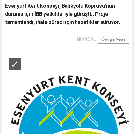
Esenyurt Kent Konseyi, Balıkyolu Köprüsü'nün
durumu için İBB yetkilileriyle görüştü. Proje
tamamlandı, ihale süreci için hazırlıklar sürüyor.
ABONE OL