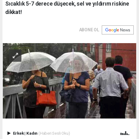
Sıcaklık 5-7 derece düşecek, sel ve yıldırım riskine
dikkat!
ABONE OL
Erkek
|
Kadın
(Haberi Sesli Oku)