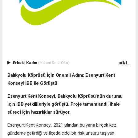
Erkek
|
Kadın
(Haberi Sesli Oku)
Balıkyolu Köprüsü İçin Önemli Adım: Esenyurt Kent
Konseyi İBB ile Görüştü
Esenyurt Kent Konseyi, Balıkyolu Köprüsü'nün durumu
için İBB yetkilileriyle görüştü. Proje tamamlandı, ihale
süreci için hazırlıklar sürüyor.
Esenyurt Kent Konseyi, 2021 yılından bu yana birçok kez
gündeme getirdiği ve ilçede ciddi bir risk unsuru taşıyan