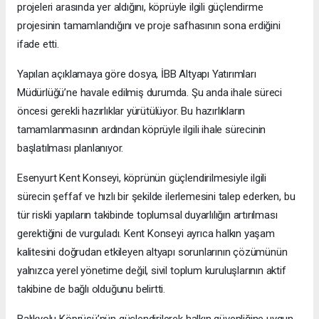
projeleri arasında yer aldığını, köprüyle ilgili güçlendirme
projesinin tamamlandığını ve proje safhasının sona erdiğini
ifade etti.
Yapılan açıklamaya göre dosya, İBB Altyapı Yatırımları
Müdürlüğü’ne havale edilmiş durumda. Şu anda ihale süreci
öncesi gerekli hazırlıklar yürütülüyor. Bu hazırlıkların
tamamlanmasının ardından köprüyle ilgili ihale sürecinin
başlatılması planlanıyor.
Esenyurt Kent Konseyi, köprünün güçlendirilmesiyle ilgili
sürecin şeffaf ve hızlı bir şekilde ilerlemesini talep ederken, bu
tür riskli yapıların takibinde toplumsal duyarlılığın artırılması
gerektiğini de vurguladı. Kent Konseyi ayrıca halkın yaşam
kalitesini doğrudan etkileyen altyapı sorunlarının çözümünün
yalnızca yerel yönetime değil, sivil toplum kuruluşlarının aktif
takibine de bağlı olduğunu belirtti.