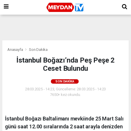
Anasayfa
Son Dakika
İstanbul Boğazı’nda Peş Peşe 2
Ceset Bulundu
SON DAKIKA
28.03.2025 - 14:23, Güncelleme: 28.03.2025 - 14:23
7650+ kez okundu.
İstanbul Boğazı Baltalimanı mevkiinde 25 Mart Salı
günü saat 12.00 sıralarında 2 saat arayla denizden