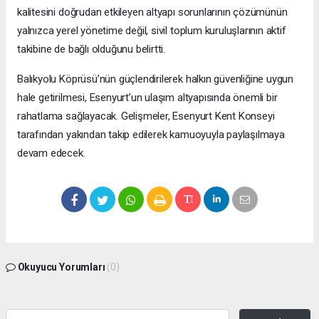
kalitesini doğrudan etkileyen altyapı sorunlarının çözümünün
yalnızca yerel yönetime değil, sivil toplum kuruluşlarının aktif
takibine de bağlı olduğunu belirtti.
Balıkyolu Köprüsü’nün güçlendirilerek halkın güvenliğine uygun
hale getirilmesi, Esenyurt’un ulaşım altyapısında önemli bir
rahatlama sağlayacak. Gelişmeler, Esenyurt Kent Konseyi
tarafından yakından takip edilerek kamuoyuyla paylaşılmaya
devam edecek.
Okuyucu Yorumları
(0)