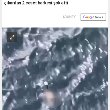
çıkarılan 2 ceset herkesi şok etti
ABONE OL