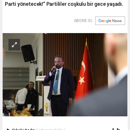
Parti yönetecek!” Partililer coşkulu bir gece yaşadı.
ABONE OL
Erkek
|
Kadın
(Haberi Sesli Oku)