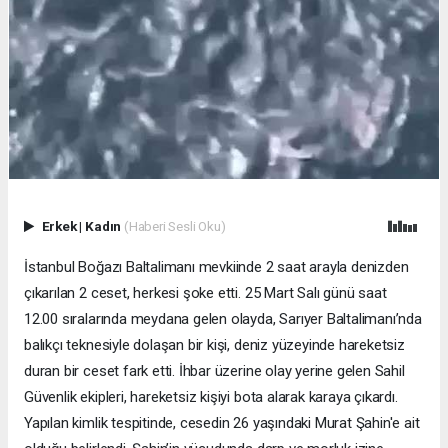
Erkek
|
Kadın
(Haberi Sesli Oku)
İstanbul Boğazı Baltalimanı mevkiinde 2 saat arayla denizden
çıkarılan 2 ceset, herkesi şoke etti. 25 Mart Salı günü saat
12.00 sıralarında meydana gelen olayda, Sarıyer Baltalimanı’nda
balıkçı teknesiyle dolaşan bir kişi, deniz yüzeyinde hareketsiz
duran bir ceset fark etti. İhbar üzerine olay yerine gelen Sahil
Güvenlik ekipleri, hareketsiz kişiyi bota alarak karaya çıkardı.
Yapılan kimlik tespitinde, cesedin 26 yaşındaki Murat Şahin'e ait