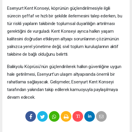
Esenyurt Kent Konseyi, köprünün güçlendirilmesiyle ilgili
sürecin şeffaf ve hızlı bir şekilde ilerlemesini talep ederken, bu
tür riskli yapıların takibinde toplumsal duyarlılığın artırılması
gerektiğini de vurguladı. Kent Konseyi ayrıca halkın yaşam
kalitesini doğrudan etkileyen altyapı sorunlarının çözümünün
yalnızca yerel yönetime değil, sivil toplum kuruluşlarının aktif
takibine de bağlı olduğunu belirtti.
Balıkyolu Köprüsü’nün güçlendirilerek halkın güvenliğine uygun
hale getirilmesi, Esenyurt’un ulaşım altyapısında önemli bir
rahatlama sağlayacak. Gelişmeler, Esenyurt Kent Konseyi
tarafından yakından takip edilerek kamuoyuyla paylaşılmaya
devam edecek.