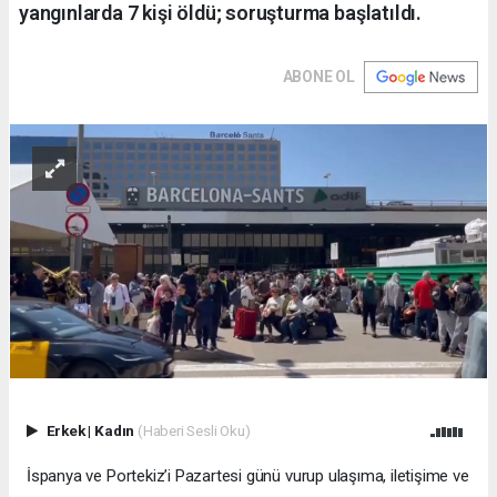
yangınlarda 7 kişi öldü; soruşturma başlatıldı.
ABONE OL
Erkek
|
Kadın
(Haberi Sesli Oku)
İspanya ve Portekiz’i Pazartesi günü vurup ulaşıma, iletişime ve