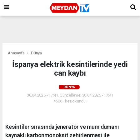
Anasayfa
Dünya
İspanya elektrik kesintilerinde yedi
can kaybı
DÜNYA
30.04.2025 - 17:41, Güncelleme: 30.04.2025 - 17:41
4506+ kez okundu.
Kesintiler sırasında jeneratör ve mum dumanı
kaynaklı karbonmonoksit zehirlenmesi ile