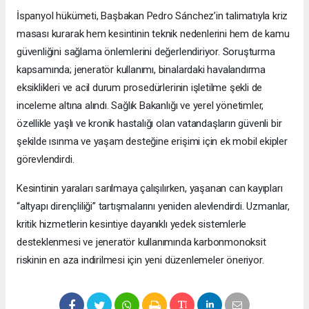
İspanyol hükümeti, Başbakan Pedro Sánchez’in talimatıyla kriz
masası kurarak hem kesintinin teknik nedenlerini hem de kamu
güvenliğini sağlama önlemlerini değerlendiriyor. Soruşturma
kapsamında; jeneratör kullanımı, binalardaki havalandırma
eksiklikleri ve acil durum prosedürlerinin işletilme şekli de
inceleme altına alındı. Sağlık Bakanlığı ve yerel yönetimler,
özellikle yaşlı ve kronik hastalığı olan vatandaşların güvenli bir
şekilde ısınma ve yaşam desteğine erişimi için ek mobil ekipler
görevlendirdi.
Kesintinin yaraları sarılmaya çalışılırken, yaşanan can kayıpları
“altyapı dirençliliği” tartışmalarını yeniden alevlendirdi. Uzmanlar,
kritik hizmetlerin kesintiye dayanıklı yedek sistemlerle
desteklenmesi ve jeneratör kullanımında karbonmonoksit
riskinin en aza indirilmesi için yeni düzenlemeler öneriyor.