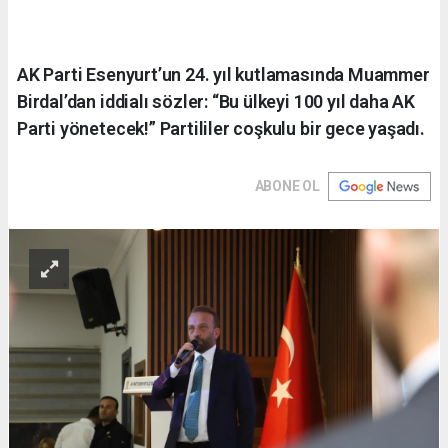
AK Parti Esenyurt’un 24. yıl kutlamasında Muammer
Birdal’dan iddialı sözler: “Bu ülkeyi 100 yıl daha AK
Parti yönetecek!” Partililer coşkulu bir gece yaşadı.
ABONE OL