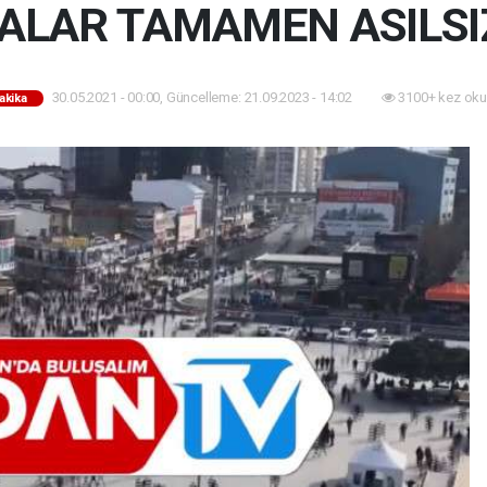
İALAR TAMAMEN ASILSI
30.05.2021 - 00:00, Güncelleme: 21.09.2023 - 14:02
3100+ kez oku
akika