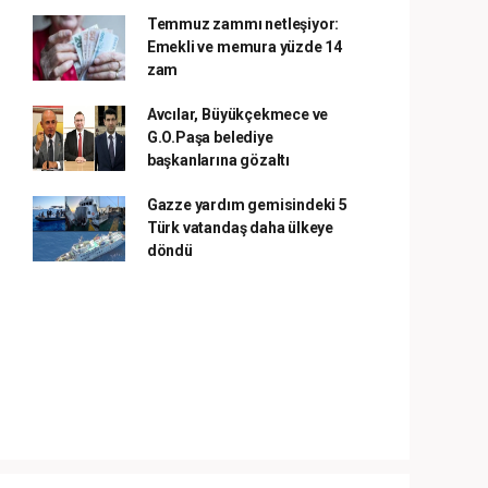
Temmuz zammı netleşiyor:
Emekli ve memura yüzde 14
zam
Avcılar, Büyükçekmece ve
G.O.Paşa belediye
başkanlarına gözaltı
Gazze yardım gemisindeki 5
Türk vatandaş daha ülkeye
döndü