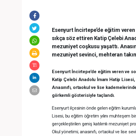
Esenyurt İncirtepe’de eğitim vere
sıkça söz ettiren Katip Çelebi Ana
mezuniyet coşkusu yaşattı. Anasını
mezuniyet sevinci, mehteran takım
Esenyurt İncirtepe’de eğitim veren ve s
Katip Çelebi Anadolu İmam Hatip Lisesi,
Anasınıfı, ortaokul ve lise kademelerind
görkemli gösterisiyle taçlandı.
Esenyurt ilçesinin önde gelen eğitim kuruml
Lisesi, bu eğitim öğretim yılını muhteşem bi
gerçekleştirilen geniş katılımlı mezuniyet pro
Okul yönetimi; anasınıfı, ortaokul ve lise s