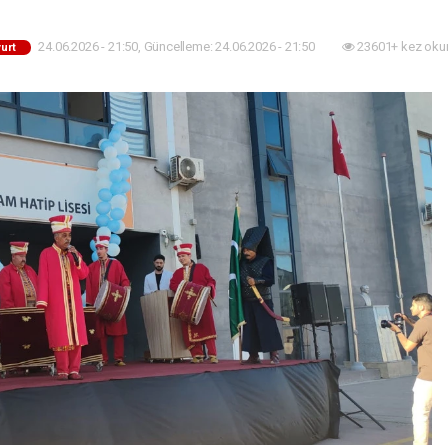
24.06.2026 - 21:50, Güncelleme: 24.06.2026 - 21:50
23601+ kez oku
urt