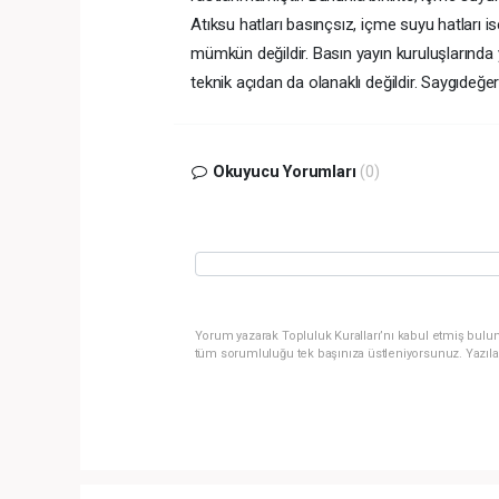
Atıksu hatları basınçsız, içme suyu hatları ise
mümkün değildir. Basın yayın kuruluşlarında y
teknik açıdan da olanaklı değildir. Saygıdeğe
Okuyucu Yorumları
(0)
Yorum yazarak Topluluk Kuralları’nı kabul etmiş bulun
tüm sorumluluğu tek başınıza üstleniyorsunuz. Yazıla