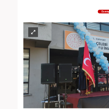
Eseny