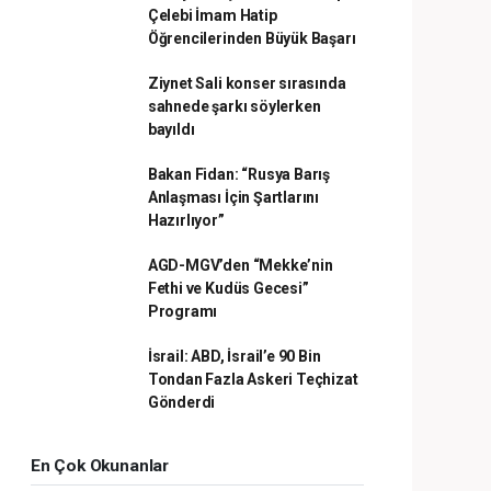
Çelebi İmam Hatip
Öğrencilerinden Büyük Başarı
Ziynet Sali konser sırasında
sahnede şarkı söylerken
bayıldı
Bakan Fidan: “Rusya Barış
Anlaşması İçin Şartlarını
Hazırlıyor”
AGD-MGV’den “Mekke’nin
Fethi ve Kudüs Gecesi”
Programı
İsrail: ABD, İsrail’e 90 Bin
Tondan Fazla Askeri Teçhizat
Gönderdi
En Çok Okunanlar