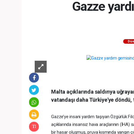
Gazze yard
Dün
Malta açıklarında saldırıya uğray
vatandaşı daha Türkiye'ye döndü, t
Gazze’ye insani yardım taşıyan Özgürlük Fil
açıklarında insansız hava araçlarının (İHA) s
bir hasar oluşmuş, pruva kısmında yangın çıkm