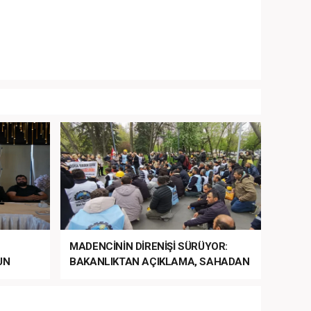
MADENCİNİN DİRENİŞİ SÜRÜYOR:
UN
BAKANLIKTAN AÇIKLAMA, SAHADAN
LA
MÜDAHALE HABERİ GELDİ!