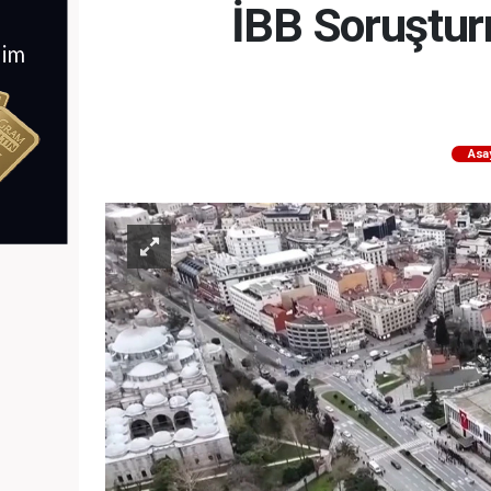
İBB Soruşturm
Asa