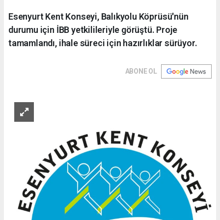
Esenyurt Kent Konseyi, Balıkyolu Köprüsü'nün
durumu için İBB yetkilileriyle görüştü. Proje
tamamlandı, ihale süreci için hazırlıklar sürüyor.
ABONE OL