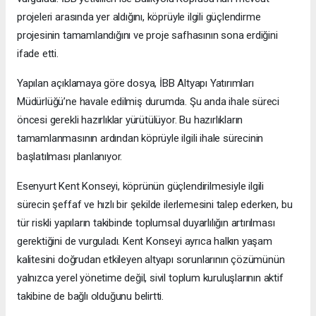
projeleri arasında yer aldığını, köprüyle ilgili güçlendirme
projesinin tamamlandığını ve proje safhasının sona erdiğini
ifade etti.
Yapılan açıklamaya göre dosya, İBB Altyapı Yatırımları
Müdürlüğü’ne havale edilmiş durumda. Şu anda ihale süreci
öncesi gerekli hazırlıklar yürütülüyor. Bu hazırlıkların
tamamlanmasının ardından köprüyle ilgili ihale sürecinin
başlatılması planlanıyor.
Esenyurt Kent Konseyi, köprünün güçlendirilmesiyle ilgili
sürecin şeffaf ve hızlı bir şekilde ilerlemesini talep ederken, bu
tür riskli yapıların takibinde toplumsal duyarlılığın artırılması
gerektiğini de vurguladı. Kent Konseyi ayrıca halkın yaşam
kalitesini doğrudan etkileyen altyapı sorunlarının çözümünün
yalnızca yerel yönetime değil, sivil toplum kuruluşlarının aktif
takibine de bağlı olduğunu belirtti.