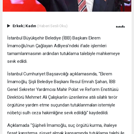
Erkek
|
Kadın
(Haberi Sesli Oku)
İstanbul Büyükşehir Belediye (İBB) Başkanı Ekrem
İmamoğlu'nun Çağlayan Adliyesi'ndeki ifade işlemleri
tamamlanmasının ardından tutuklama talebiyle mahkemeye
sevk edildi.
İstanbul Cumhuriyet Başsavcılığı açıklamasında, "Ekrem
İmamoğlu, Şişli Belediye Başkanı Resul Emrah Şahan, İBB
Genel Sekreter Yardımcısı Mahir Polat ve Reform Enstitüsü
Direktörü Mehmet Ali Çalışkan'ın üzerilerine atılı silahlı terör
örgütüne yardım etme suçundan tutuklanmaları istemiyle
nöbetçi sulh ceza hakimliğine sevk edildiği" kaydedildi.
Açıklamada "Şüpheli İmamoğlu, suç örgütü kurma, ihaleye
fesat karıştırma, rüşvet almak kapsamında tutuklama talebi ile