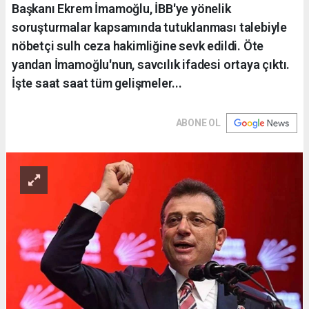
Başkanı Ekrem İmamoğlu, İBB'ye yönelik
soruşturmalar kapsamında tutuklanması talebiyle
nöbetçi sulh ceza hakimliğine sevk edildi. Öte
yandan İmamoğlu'nun, savcılık ifadesi ortaya çıktı.
İşte saat saat tüm gelişmeler...
ABONE OL