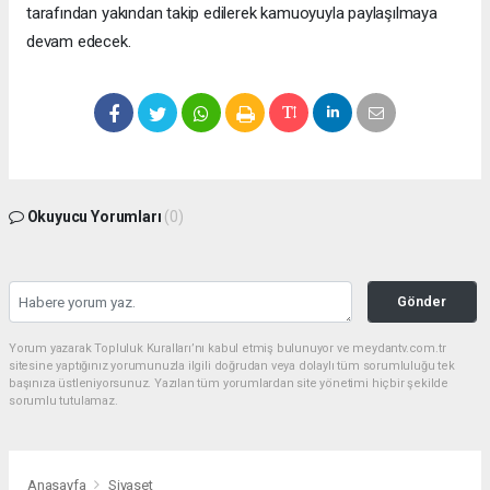
tarafından yakından takip edilerek kamuoyuyla paylaşılmaya
devam edecek.
Okuyucu Yorumları
(0)
Gönder
Yorum yazarak Topluluk Kuralları’nı kabul etmiş bulunuyor ve meydantv.com.tr
sitesine yaptığınız yorumunuzla ilgili doğrudan veya dolaylı tüm sorumluluğu tek
başınıza üstleniyorsunuz. Yazılan tüm yorumlardan site yönetimi hiçbir şekilde
sorumlu tutulamaz.
Anasayfa
Siyaset