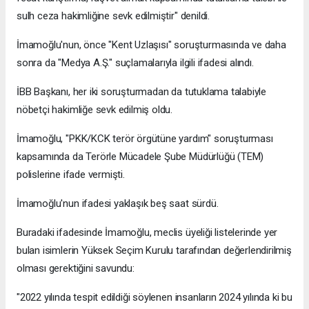
sulh ceza hakimliğine sevk edilmiştir" denildi.
İmamoğlu'nun, önce "Kent Uzlaşısı" soruşturmasında ve daha
sonra da "Medya A.Ş." suçlamalarıyla ilgili ifadesi alındı.
İBB Başkanı, her iki soruşturmadan da tutuklama talabiyle
nöbetçi hakimliğe sevk edilmiş oldu.
İmamoğlu, "PKK/KCK terör örgütüne yardım" soruşturması
kapsamında da Terörle Mücadele Şube Müdürlüğü (TEM)
polislerine ifade vermişti.
İmamoğlu'nun ifadesi yaklaşık beş saat sürdü.
Buradaki ifadesinde İmamoğlu, meclis üyeliği listelerinde yer
bulan isimlerin Yüksek Seçim Kurulu tarafından değerlendirilmiş
olması gerektiğini savundu:
"2022 yılında tespit edildiği söylenen insanların 2024 yılında ki bu