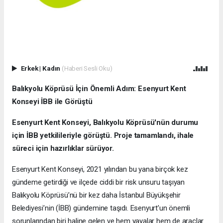
Erkek
|
Kadın
(Haberi Sesli Oku)
Balıkyolu Köprüsü İçin Önemli Adım: Esenyurt Kent
Konseyi İBB ile Görüştü
Esenyurt Kent Konseyi, Balıkyolu Köprüsü'nün durumu
için İBB yetkilileriyle görüştü. Proje tamamlandı, ihale
süreci için hazırlıklar sürüyor.
Esenyurt Kent Konseyi, 2021 yılından bu yana birçok kez
gündeme getirdiği ve ilçede ciddi bir risk unsuru taşıyan
Balıkyolu Köprüsü’nü bir kez daha İstanbul Büyükşehir
Belediyesi’nin (İBB) gündemine taşıdı. Esenyurt’un önemli
sorunlarından biri haline gelen ve hem yayalar hem de araçlar