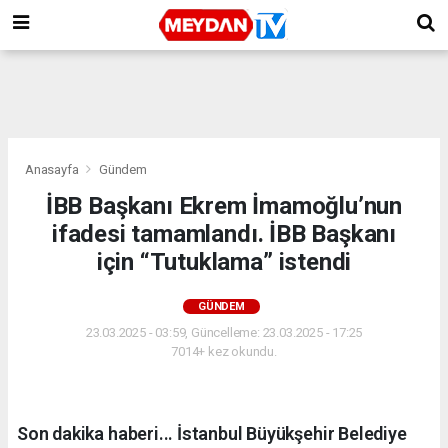
Anasayfa
Gündem
İBB Başkanı Ekrem İmamoğlu’nun
ifadesi tamamlandı. İBB Başkanı
için “Tutuklama” istendi
GÜNDEM
23.03.2025 - 03:59, Güncelleme: 23.03.2025 - 17:25
7014+ kez okundu.
Son dakika haberi... İstanbul Büyükşehir Belediye