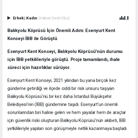
Erkek
|
Kadın
(Haberi Sesli Oku)
Balıkyolu Köprüsü İçin Önemli Adım: Esenyurt Kent
Konseyi İBB ile Görüştü
Esenyurt Kent Konseyi, Balıkyolu Köprüsü'nün durumu
için İBB yetkilileriyle görüştü. Proje tamamlandı, ihale
süreci için hazırlıklar sürüyor.
Esenyurt Kent Konseyi, 2021 yılından bu yana birçok kez
gündeme getirdiği ve ilçede ciddi bir risk unsuru taşıyan
Balıkyolu Köprüsü’nü bir kez daha İstanbul Büyükşehir
Belediyesi’nin (İBB) gündemine taşıdı. Esenyurt’un önemli
sorunlarından biri haline gelen ve hem yayalar hem de araçlar
için güvenlik riski oluşturan Balıkyolu Köprüsü’nün akıbeti, İBB
yetkilileriyle yapılan son görüşmeyle netlik kazanmaya başladı.