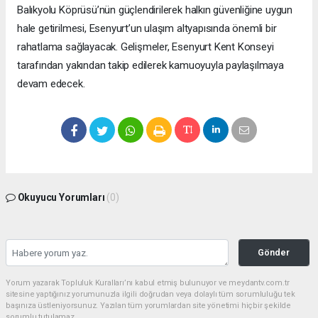
Balıkyolu Köprüsü’nün güçlendirilerek halkın güvenliğine uygun
hale getirilmesi, Esenyurt’un ulaşım altyapısında önemli bir
rahatlama sağlayacak. Gelişmeler, Esenyurt Kent Konseyi
tarafından yakından takip edilerek kamuoyuyla paylaşılmaya
devam edecek.
Okuyucu Yorumları
(0)
Gönder
Yorum yazarak Topluluk Kuralları’nı kabul etmiş bulunuyor ve meydantv.com.tr
sitesine yaptığınız yorumunuzla ilgili doğrudan veya dolaylı tüm sorumluluğu tek
başınıza üstleniyorsunuz. Yazılan tüm yorumlardan site yönetimi hiçbir şekilde
sorumlu tutulamaz.