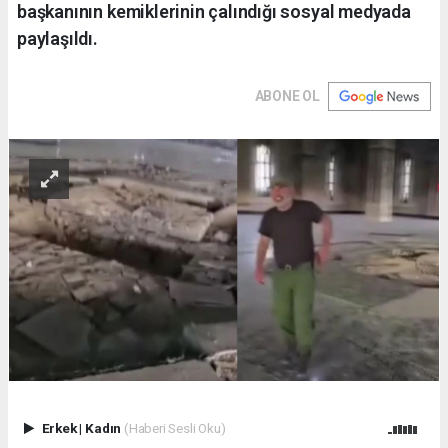
başkanının kemiklerinin çalındığı sosyal medyada
paylaşıldı.
ABONE OL
Erkek
|
Kadın
(Haberi Sesli Oku)