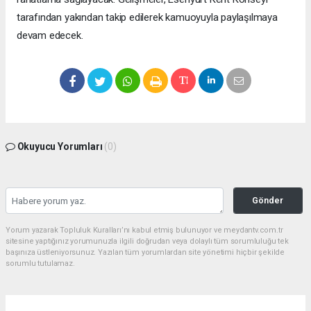
tarafından yakından takip edilerek kamuoyuyla paylaşılmaya
devam edecek.
Okuyucu Yorumları
(0)
Gönder
Yorum yazarak Topluluk Kuralları’nı kabul etmiş bulunuyor ve meydantv.com.tr
sitesine yaptığınız yorumunuzla ilgili doğrudan veya dolaylı tüm sorumluluğu tek
başınıza üstleniyorsunuz. Yazılan tüm yorumlardan site yönetimi hiçbir şekilde
sorumlu tutulamaz.