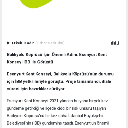
Erkek
|
Kadın
(Haberi Sesli Oku)
Balıkyolu Köprüsü İçin Önemli Adım: Esenyurt Kent
Konseyi İBB ile Görüştü
Esenyurt Kent Konseyi, Balıkyolu Köprüsü'nün durumu
için İBB yetkilileriyle görüştü. Proje tamamlandı, ihale
süreci için hazırlıklar sürüyor.
Esenyurt Kent Konseyi, 2021 yılından bu yana birçok kez
gündeme getirdiği ve ilçede ciddi bir risk unsuru taşıyan
Balıkyolu Köprüsü’nü bir kez daha İstanbul Büyükşehir
Belediyesi’nin (İBB) gündemine taşıdı. Esenyurt’un önemli