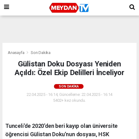
Anasayfa
Son Dakika
Gülistan Doku Dosyası Yeniden
Açıldı: Özel Ekip Delilleri İnceliyor
SON DAKIKA
22.04.2025 - 16:14, Güncelleme: 22.04.2025 - 16:14
5402+ kez okundu.
Tunceli’de 2020’den beri kayıp olan üniversite
öğrencisi Gülistan Doku’nun dosyası, HSK