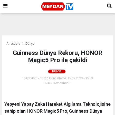
Anasayfa
Dünya
Guinness Dünya Rekoru, HONOR
Magic5 Pro ile çekildi
DÜNYA
13.03.2023 - 13:27, Güncelleme: 15.09.2023 - 15:03
3748+ kez okundu.
Yepyeni Yapay Zeka Hareket Algılama Teknolojisine
sahip olan HONOR Magic5 Pro, Guinness Dünya