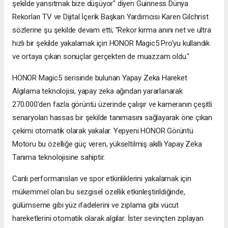
şekilde yansıtmak bize düşüyor" diyen Guinness Dünya
Rekorları TV ve Dijital İçerik Başkan Yardımcısı Karen Gilchrist
sözlerine şu şekilde devam etti; "Rekor kırma anını net ve ultra
hızlı bir şekilde yakalamak için HONOR Magic5 Pro'yu kullandık
ve ortaya çıkan sonuçlar gerçekten de muazzam oldu."
HONOR Magic5 serisinde bulunan Yapay Zeka Hareket
Algılama teknolojisi, yapay zeka ağından yararlanarak
270.000'den fazla görüntü üzerinde çalışır ve kameranın çeşitli
senaryoları hassas bir şekilde tanımasını sağlayarak öne çıkan
çekimi otomatik olarak yakalar. Yepyeni HONOR Görüntü
Motoru bu özelliğe güç veren, yükseltilmiş akıllı Yapay Zeka
Tanıma teknolojisine sahiptir.
Canlı performansları ve spor etkinliklerini yakalamak için
mükemmel olan bu sezgisel özellik etkinleştirildiğinde,
gülümseme gibi yüz ifadelerini ve zıplama gibi vücut
hareketlerini otomatik olarak algılar. İster sevinçten zıplayan