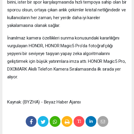
birini, ister bir spor karşılaşmasında hızlı tempoya sahip olan bir
sporcu olsun, ortaya çıkan anlık çekimler kristal netliğindedir ve
kullanıcıların her zaman, her yerde daha iyi kareler
yakalamasına olanak sağlar.
İnanılmaz kamera özellikleri sunma konusundaki kararlılığını
vurgulayan HONOR, HONOR Magic5 Pro'da fotoğrafçılığı
yepyeni bir seviyeye taşıyan yapay zeka algoritmalarını
geliştirmek için büyük yatırımlara imza attı. HONOR Magic5 Pro,
DXOMARK Akıllı Telefon Kamera Sıralamasında ilk sırada yer
alıyor.
Kaynak: (BYZHA) - Beyaz Haber Ajansı