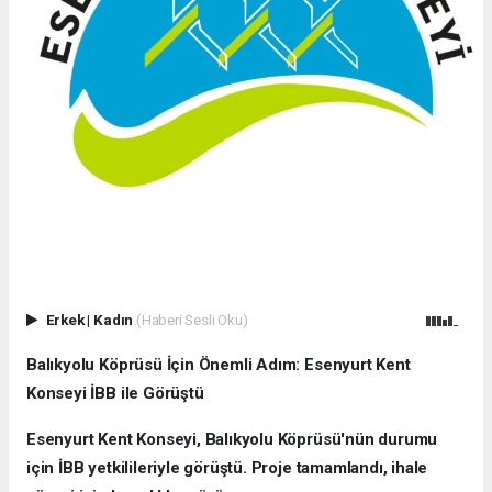
Erkek
|
Kadın
(Haberi Sesli Oku)
Balıkyolu Köprüsü İçin Önemli Adım: Esenyurt Kent
Konseyi İBB ile Görüştü
Esenyurt Kent Konseyi, Balıkyolu Köprüsü'nün durumu
için İBB yetkilileriyle görüştü. Proje tamamlandı, ihale