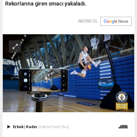
Rekorlarına giren smacı yakaladı.
ABONE OL
Erkek
|
Kadın
(Haberi Sesli Oku)