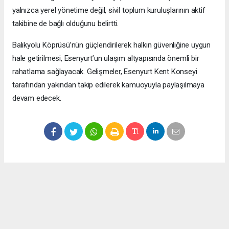
yalnızca yerel yönetime değil, sivil toplum kuruluşlarının aktif
takibine de bağlı olduğunu belirtti.
Balıkyolu Köprüsü’nün güçlendirilerek halkın güvenliğine uygun
hale getirilmesi, Esenyurt’un ulaşım altyapısında önemli bir
rahatlama sağlayacak. Gelişmeler, Esenyurt Kent Konseyi
tarafından yakından takip edilerek kamuoyuyla paylaşılmaya
devam edecek.
Okuyucu Yorumları
(0)
Gönder