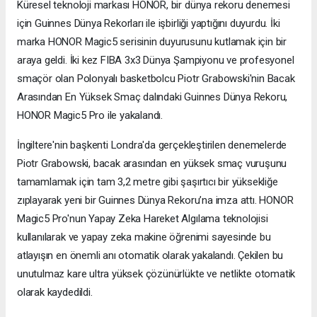
Küresel teknoloji markası HONOR, bir dünya rekoru denemesi
için Guinnes Dünya Rekorları ile işbirliği yaptığını duyurdu. İki
marka HONOR Magic5 serisinin duyurusunu kutlamak için bir
araya geldi. İki kez FIBA 3x3 Dünya Şampiyonu ve profesyonel
smaçör olan Polonyalı basketbolcu Piotr Grabowski'nin Bacak
Arasından En Yüksek Smaç dalındaki Guinnes Dünya Rekoru,
HONOR Magic5 Pro ile yakalandı.
İngiltere'nin başkenti Londra'da gerçekleştirilen denemelerde
Piotr Grabowski, bacak arasından en yüksek smaç vuruşunu
tamamlamak için tam 3,2 metre gibi şaşırtıcı bir yüksekliğe
zıplayarak yeni bir Guinnes Dünya Rekoru’na imza attı. HONOR
Magic5 Pro'nun Yapay Zeka Hareket Algılama teknolojisi
kullanılarak ve yapay zeka makine öğrenimi sayesinde bu
atlayışın en önemli anı otomatik olarak yakalandı. Çekilen bu
unutulmaz kare ultra yüksek çözünürlükte ve netlikte otomatik
olarak kaydedildi.