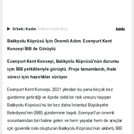
Erkek
|
Kadın
(Haberi Sesli Oku)
Balıkyolu Köprüsü İçin Önemli Adım: Esenyurt Kent
Konseyi İBB ile Görüştü
Esenyurt Kent Konseyi, Balıkyolu Köprüsü'nün durumu
için İBB yetkilileriyle görüştü. Proje tamamlandı, ihale
süreci için hazırlıklar sürüyor.
Esenyurt Kent Konseyi, 2021 yılından bu yana birçok kez
gündeme getirdiği ve ilçede ciddi bir risk unsuru taşıyan
Balıkyolu Köprüsü’nü bir kez daha İstanbul Büyükşehir
Belediyesi’nin (İBB) gündemine taşıdı. Esenyurt’un önemli
sorunlarından biri haline gelen ve hem yayalar hem de araçlar
için güvenlik riski oluşturan Balıkyolu Köprüsü’nün akıbeti, İBB