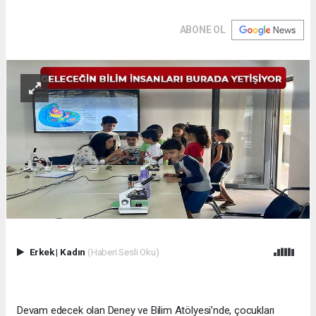
ABONE OL
Erkek
|
Kadın
(Haberi Sesli Oku)
Devam edecek olan Deney ve Bilim Atölyesi’nde, çocukları