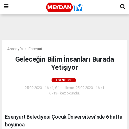
Anasayfa
Esenyurt
Geleceğin Bilim İnsanları Burada
Yetişiyor
ESENYURT
25.09.2023 - 16:41, Güncelleme: 25.09.2023 - 16:41
6713+ kez okundu.
Esenyurt Belediyesi Çocuk Üniversitesi’nde 6 hafta
boyunca