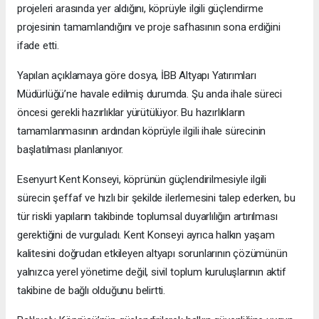
projeleri arasında yer aldığını, köprüyle ilgili güçlendirme
projesinin tamamlandığını ve proje safhasının sona erdiğini
ifade etti.
Yapılan açıklamaya göre dosya, İBB Altyapı Yatırımları
Müdürlüğü’ne havale edilmiş durumda. Şu anda ihale süreci
öncesi gerekli hazırlıklar yürütülüyor. Bu hazırlıkların
tamamlanmasının ardından köprüyle ilgili ihale sürecinin
başlatılması planlanıyor.
Esenyurt Kent Konseyi, köprünün güçlendirilmesiyle ilgili
sürecin şeffaf ve hızlı bir şekilde ilerlemesini talep ederken, bu
tür riskli yapıların takibinde toplumsal duyarlılığın artırılması
gerektiğini de vurguladı. Kent Konseyi ayrıca halkın yaşam
kalitesini doğrudan etkileyen altyapı sorunlarının çözümünün
yalnızca yerel yönetime değil, sivil toplum kuruluşlarının aktif
takibine de bağlı olduğunu belirtti.