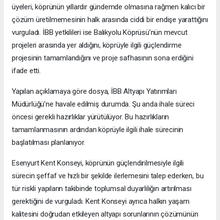
üyeleri, köprünün yıllardır gündemde olmasına rağmen kalıcı bir
çözüm üretilmemesinin halk arasında ciddi bir endişe yarattığını
vurguladı. İBB yetkilileri ise Balıkyolu Köprüsü’nün mevcut
projeleri arasında yer aldığını, köprüyle ilgili güçlendirme
projesinin tamamlandığını ve proje safhasının sona erdiğini
ifade etti.
Yapılan açıklamaya göre dosya, İBB Altyapı Yatırımları
Müdürlüğü’ne havale edilmiş durumda. Şu anda ihale süreci
öncesi gerekli hazırlıklar yürütülüyor. Bu hazırlıkların
tamamlanmasının ardından köprüyle ilgili ihale sürecinin
başlatılması planlanıyor.
Esenyurt Kent Konseyi, köprünün güçlendirilmesiyle ilgili
sürecin şeffaf ve hızlı bir şekilde ilerlemesini talep ederken, bu
tür riskli yapıların takibinde toplumsal duyarlılığın artırılması
gerektiğini de vurguladı. Kent Konseyi ayrıca halkın yaşam
kalitesini doğrudan etkileyen altyapı sorunlarının çözümünün