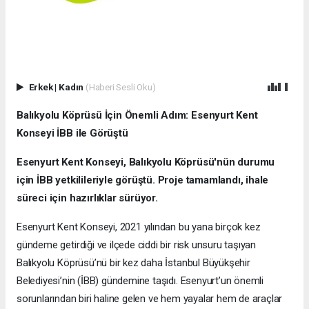
Erkek
|
Kadın
(Haberi Sesli Oku)
Balıkyolu Köprüsü İçin Önemli Adım: Esenyurt Kent
Konseyi İBB ile Görüştü
Esenyurt Kent Konseyi, Balıkyolu Köprüsü'nün durumu
için İBB yetkilileriyle görüştü. Proje tamamlandı, ihale
süreci için hazırlıklar sürüyor.
Esenyurt Kent Konseyi, 2021 yılından bu yana birçok kez
gündeme getirdiği ve ilçede ciddi bir risk unsuru taşıyan
Balıkyolu Köprüsü’nü bir kez daha İstanbul Büyükşehir
Belediyesi’nin (İBB) gündemine taşıdı. Esenyurt’un önemli
sorunlarından biri haline gelen ve hem yayalar hem de araçlar