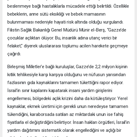
beslenmeye bağlı hastalıklarla mücadele ettiği belirtildi. Özellikle
bebeklerin, anne sütü eksikliği ve bebek mamasının
bulunmaması nedeniyle hayati risk altında olduğu vurgulandı.
Filistin Sağlık Bakanlığı Genel Müdürü Münir el-Berş, “Gazze’de
çocuklar açlıktan ölüyor. Bu, insanlık adına utanç verici bir
felaket,” diyerek uluslararası toplumu acilen harekete geçmeye
çağırdı.
Birleşmiş Milletler’e bağlı kuruluşlar, Gazze’de 2,2 milyon kişinin
kıtlık tehlikesiyle karşı karşıya olduğunu ve nüfusun yarısından
fazlasının gıda kaynaklarını tamamen tükettiğini rapor ediyor.
İsrail’in sınır kapılarını kapatarak insani yardım girişlerini
engellemesi, bölgedeki açlık krizini daha da kötüleştiriyor. Yerel
kaynaklar, ekmek üretimi için gerekli unun neredeyse tamamen
tükendiğini, karaborsada satılan az miktardaki unun ise fahiş
fiyatlarla el değiştirdiğini belirtiyor. İnsan hakları örgütleri, İsrail’in
yardım dağıtımını sistematik olarak engellediğini ve açlığı bir