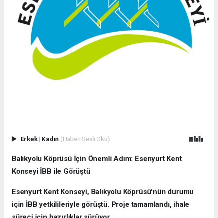
Erkek
|
Kadın
(Haberi Sesli Oku)
Balıkyolu Köprüsü İçin Önemli Adım: Esenyurt Kent
Konseyi İBB ile Görüştü
Esenyurt Kent Konseyi, Balıkyolu Köprüsü'nün durumu
için İBB yetkilileriyle görüştü. Proje tamamlandı, ihale
süreci için hazırlıklar sürüyor.