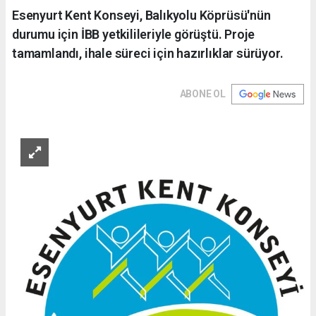
Esenyurt Kent Konseyi, Balıkyolu Köprüsü'nün
durumu için İBB yetkilileriyle görüştü. Proje
tamamlandı, ihale süreci için hazırlıklar sürüyor.
ABONE OL