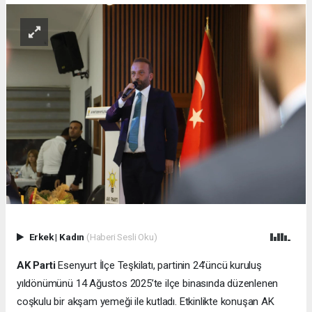
Erkek
|
Kadın
(Haberi Sesli Oku)
AK Parti
Esenyurt İlçe Teşkilatı, partinin 24’üncü kuruluş
yıldönümünü 14 Ağustos 2025’te ilçe binasında düzenlenen
coşkulu bir akşam yemeği ile kutladı. Etkinlikte konuşan AK