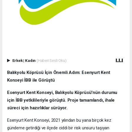
Erkek
|
Kadın
(Haberi Sesli Oku)
Balıkyolu Köprüsü İçin Önemli Adım: Esenyurt Kent
Konseyi İBB ile Görüştü
Esenyurt Kent Konseyi, Balıkyolu Köprüsü'nün durumu
için İBB yetkilileriyle görüştü. Proje tamamlandı, ihale
süreci için hazırlıklar sürüyor.
Esenyurt Kent Konseyi, 2021 yılından bu yana birçok kez
gündeme getirdiği ve ilçede ciddi bir risk unsuru taşıyan