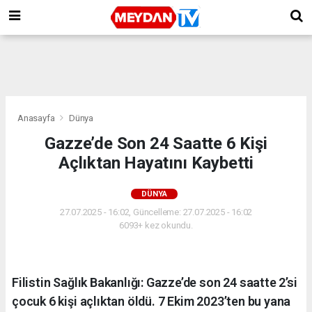
Anasayfa
Dünya
Gazze’de Son 24 Saatte 6 Kişi
Açlıktan Hayatını Kaybetti
DÜNYA
27.07.2025 - 16:02, Güncelleme: 27.07.2025 - 16:02
6093+ kez okundu.
Filistin Sağlık Bakanlığı: Gazze’de son 24 saatte 2’si
çocuk 6 kişi açlıktan öldü. 7 Ekim 2023’ten bu yana