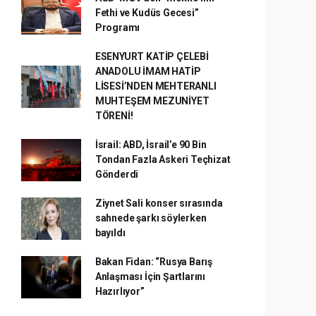
Fethi ve Kudüs Gecesi”
Programı
ESENYURT KATİP ÇELEBİ
ANADOLU İMAM HATİP
LİSESİ’NDEN MEHTERANLI
MUHTEŞEM MEZUNİYET
TÖRENİ!
İsrail: ABD, İsrail’e 90 Bin
Tondan Fazla Askeri Teçhizat
Gönderdi
Ziynet Sali konser sırasında
sahnede şarkı söylerken
bayıldı
Bakan Fidan: “Rusya Barış
Anlaşması İçin Şartlarını
Hazırlıyor”