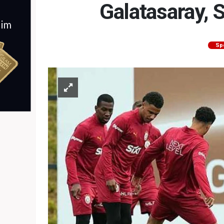
Galatasaray, 
Sp