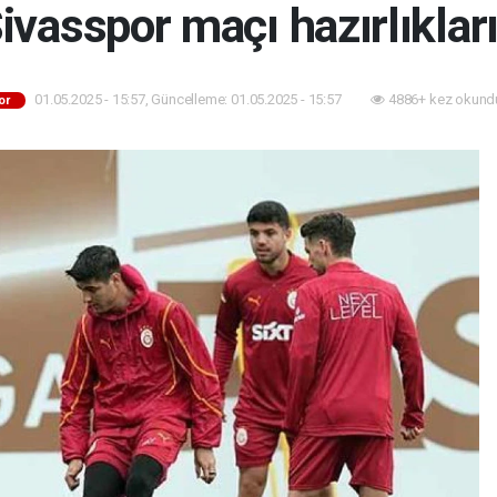
Sivasspor maçı hazırlıklar
01.05.2025 - 15:57, Güncelleme: 01.05.2025 - 15:57
4886+ kez okund
or