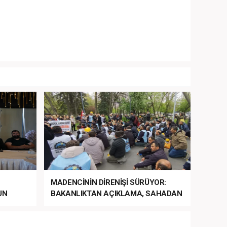
MADENCİNİN DİRENİŞİ SÜRÜYOR:
UN
BAKANLIKTAN AÇIKLAMA, SAHADAN
LA
MÜDAHALE HABERİ GELDİ!