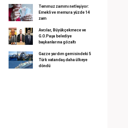
Temmuz zammı netleşiyor:
Emekli ve memura yüzde 14
zam
Avcılar, Büyükçekmece ve
G.O.Paşa belediye
başkanlarına gözaltı
Gazze yardım gemisindeki 5
Türk vatandaş daha ülkeye
döndü