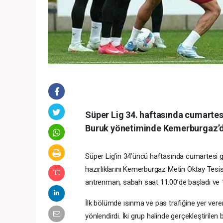
Süper Lig 34. haftasında cumartes
Buruk yönetiminde Kemerburgaz’da 
Süper Lig’in 34’üncü haftasında cumartesi 
hazırlıklarını Kemerburgaz Metin Oktay Tesis
antrenman, sabah saat 11.00’de başladı ve 1,
İlk bölümde ısınma ve pas trafiğine yer ver
yönlendirdi. İki grup halinde gerçekleştirilen