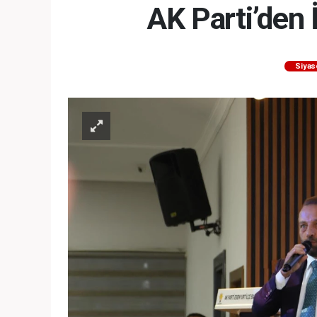
AK Parti’den 
Siyas