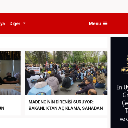
ya
Diğer
Menü
MADENCİNİN DİRENİŞİ SÜRÜYOR:
UN
BAKANLIKTAN AÇIKLAMA, SAHADAN
LA
MÜDAHALE HABERİ GELDİ!