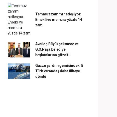
Temmuz zammı netleşiyor:
Emekli ve memura yüzde 14
zam
Avcılar, Büyükçekmece ve
G.O.Paşa belediye
başkanlarına gözaltı
Gazze yardım gemisindeki 5
Türk vatandaş daha ülkeye
döndü