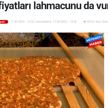
fiyatları lahmacunu da v
11.03.2023 - 14:52, Güncelleme: 11.03.2023 - 14:52
6232+ kez okun
yurt