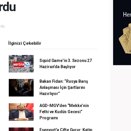
urdu
du.
İlginizi Çekebilir
Squid Game’in 3. Sezonu 27
Haziran’da Başlıyor
Bakan Fidan: “Rusya Barış
Anlaşması İçin Şartlarını
Hazırlıyor”
AGD-MGV’den “Mekke’nin
Fethi ve Kudüs Gecesi”
Programı
Esenyurt'a Çifte Gurur: Katip