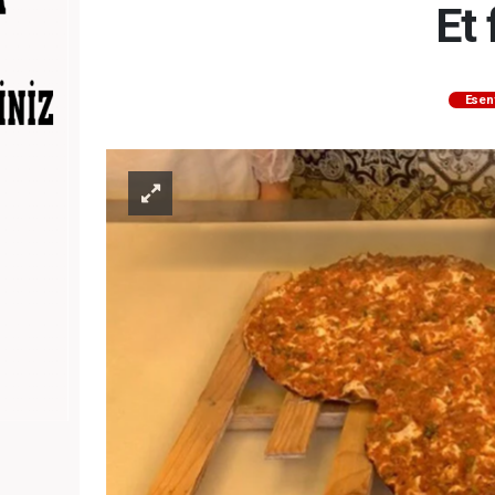
Et 
Esen