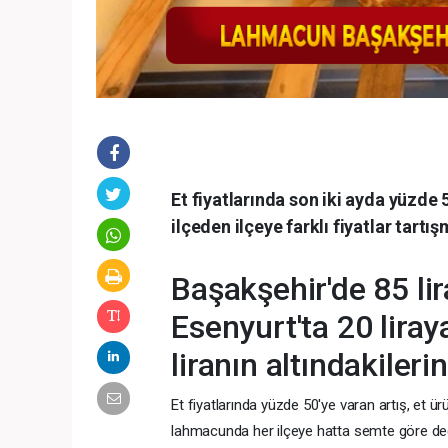
Et fiyatlarında son iki ayda yüzde 5
ilçeden ilçeye farklı fiyatlar tart
Başakşehir'de 85 li
Esenyurt'ta 20 lir
liranın altındakiler
Et fiyatlarında yüzde 50'ye varan artış, et 
lahmacunda her ilçeye hatta semte göre değişe