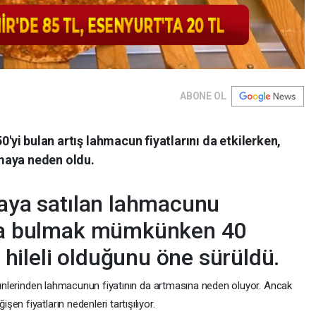
ABONE OL
0'yi bulan artış lahmacun fiyatlarını da etkilerken,
ışmaya neden oldu.
raya satılan lahmacunu
aya bulmak mümkünken 40
in hileli olduğunu öne sürüldü.
ürünlerinden lahmacunun fiyatının da artmasına neden oluyor. Ancak
n fiyatların nedenleri tartışılıyor.