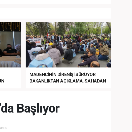
MADENCİNİN DİRENİŞİ SÜRÜYOR:
UN
BAKANLIKTAN AÇIKLAMA, SAHADAN
LA
MÜDAHALE HABERİ GELDİ!
da Başlıyor
undu.