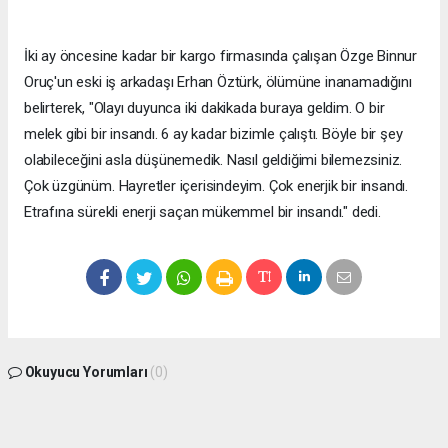
İki ay öncesine kadar bir kargo firmasında çalışan Özge Binnur
Oruç'un eski iş arkadaşı Erhan Öztürk, ölümüne inanamadığını
belirterek, "Olayı duyunca iki dakikada buraya geldim. O bir
melek gibi bir insandı. 6 ay kadar bizimle çalıştı. Böyle bir şey
olabileceğini asla düşünemedik. Nasıl geldiğimi bilemezsiniz.
Çok üzgünüm. Hayretler içerisindeyim. Çok enerjik bir insandı.
Etrafına sürekli enerji saçan mükemmel bir insandı." dedi.
Okuyucu Yorumları
(0)