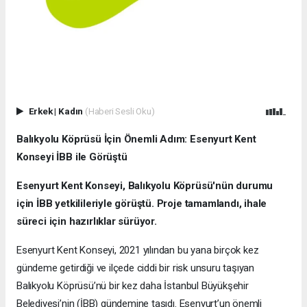
Erkek
|
Kadın
(Haberi Sesli Oku)
Balıkyolu Köprüsü İçin Önemli Adım: Esenyurt Kent
Konseyi İBB ile Görüştü
Esenyurt Kent Konseyi, Balıkyolu Köprüsü'nün durumu
için İBB yetkilileriyle görüştü. Proje tamamlandı, ihale
süreci için hazırlıklar sürüyor.
Esenyurt Kent Konseyi, 2021 yılından bu yana birçok kez
gündeme getirdiği ve ilçede ciddi bir risk unsuru taşıyan
Balıkyolu Köprüsü’nü bir kez daha İstanbul Büyükşehir
Belediyesi’nin (İBB) gündemine taşıdı. Esenyurt’un önemli