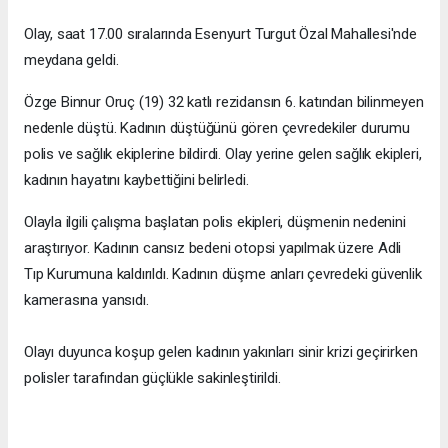
Olay, saat 17.00 sıralarında Esenyurt Turgut Özal Mahallesi'nde
meydana geldi.
Özge Binnur Oruç (19) 32 katlı rezidansın 6. katından bilinmeyen
nedenle düştü. Kadının düştüğünü gören çevredekiler durumu
polis ve sağlık ekiplerine bildirdi. Olay yerine gelen sağlık ekipleri,
kadının hayatını kaybettiğini belirledi.
Olayla ilgili çalışma başlatan polis ekipleri, düşmenin nedenini
araştırıyor. Kadının cansız bedeni otopsi yapılmak üzere Adli
Tıp Kurumuna kaldırıldı. Kadının düşme anları çevredeki güvenlik
kamerasına yansıdı.
Olayı duyunca koşup gelen kadının yakınları sinir krizi geçirirken
polisler tarafından güçlükle sakinleştirildi.