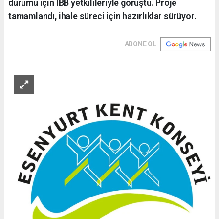
durumu için İBB yetkilileriyle görüştü. Proje
tamamlandı, ihale süreci için hazırlıklar sürüyor.
ABONE OL