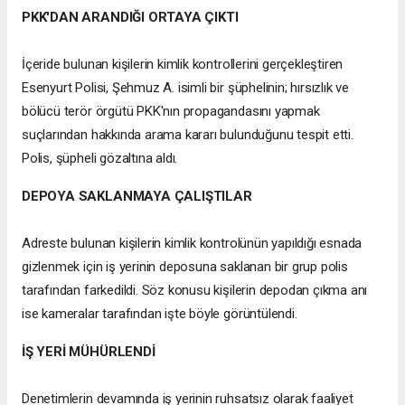
PKK'DAN ARANDIĞI ORTAYA ÇIKTI
İçeride bulunan kişilerin kimlik kontrollerini gerçekleştiren
Esenyurt Polisi, Şehmuz A. isimli bir şüphelinin; hırsızlık ve
bölücü terör örgütü PKK'nın propagandasını yapmak
suçlarından hakkında arama kararı bulunduğunu tespit etti.
Polis, şüpheli gözaltına aldı.
DEPOYA SAKLANMAYA ÇALIŞTILAR
Adreste bulunan kişilerin kimlik kontrolünün yapıldığı esnada
gizlenmek için iş yerinin deposuna saklanan bir grup polis
tarafından farkedildi. Söz konusu kişilerin depodan çıkma anı
ise kameralar tarafından işte böyle görüntülendi.
İŞ YERİ MÜHÜRLENDİ
Denetimlerin devamında iş yerinin ruhsatsız olarak faaliyet