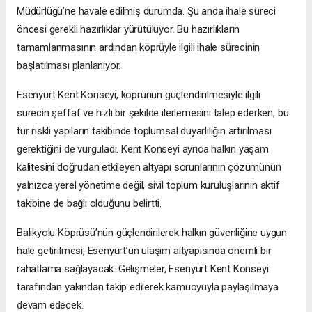
Müdürlüğü’ne havale edilmiş durumda. Şu anda ihale süreci
öncesi gerekli hazırlıklar yürütülüyor. Bu hazırlıkların
tamamlanmasının ardından köprüyle ilgili ihale sürecinin
başlatılması planlanıyor.
Esenyurt Kent Konseyi, köprünün güçlendirilmesiyle ilgili
sürecin şeffaf ve hızlı bir şekilde ilerlemesini talep ederken, bu
tür riskli yapıların takibinde toplumsal duyarlılığın artırılması
gerektiğini de vurguladı. Kent Konseyi ayrıca halkın yaşam
kalitesini doğrudan etkileyen altyapı sorunlarının çözümünün
yalnızca yerel yönetime değil, sivil toplum kuruluşlarının aktif
takibine de bağlı olduğunu belirtti.
Balıkyolu Köprüsü’nün güçlendirilerek halkın güvenliğine uygun
hale getirilmesi, Esenyurt’un ulaşım altyapısında önemli bir
rahatlama sağlayacak. Gelişmeler, Esenyurt Kent Konseyi
tarafından yakından takip edilerek kamuoyuyla paylaşılmaya
devam edecek.