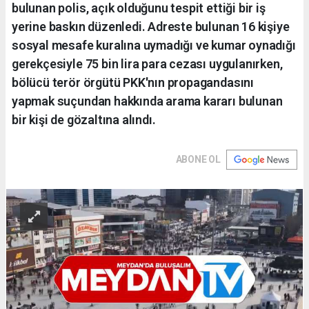
bulunan polis, açık olduğunu tespit ettiği bir iş
yerine baskın düzenledi. Adreste bulunan 16 kişiye
sosyal mesafe kuralına uymadığı ve kumar oynadığı
gerekçesiyle 75 bin lira para cezası uygulanırken,
bölücü terör örgütü PKK'nın propagandasını
yapmak suçundan hakkında arama kararı bulunan
bir kişi de gözaltına alındı.
ABONE OL