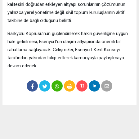
kalitesini doğrudan etkileyen altyapı sorunlarının çözümünün
yalnızca yerel yönetime değil, sivil toplum kuruluşlarının aktif
takibine de bağlı olduğunu belirtti.
Balıkyolu Köprüsü’nün güçlendirilerek halkın güvenliğine uygun
hale getirilmesi, Esenyurt’un ulaşım altyapısında önemli bir
rahatlama sağlayacak. Gelişmeler, Esenyurt Kent Konseyi
tarafından yakından takip edilerek kamuoyuyla paylaşılmaya
devam edecek.
Okuyucu Yorumları
(0)