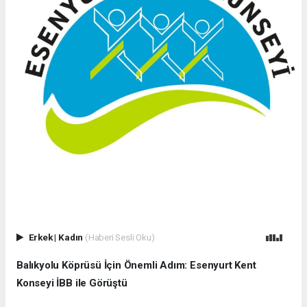
Erkek
|
Kadın
(Haberi Sesli Oku)
Balıkyolu Köprüsü İçin Önemli Adım: Esenyurt Kent
Konseyi İBB ile Görüştü