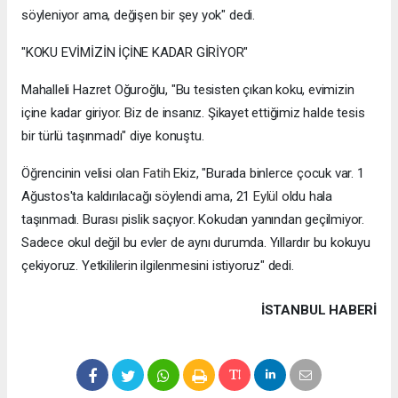
söyleniyor ama, değişen bir şey yok" dedi.
"KOKU EVİMİZİN İÇİNE KADAR GİRİYOR"
Mahalleli Hazret Oğuroğlu, "Bu tesisten çıkan koku, evimizin
içine kadar giriyor. Biz de insanız. Şikayet ettiğimiz halde tesis
bir türlü taşınmadı" diye konuştu.
Öğrencinin velisi olan
Fatih
Ekiz, "Burada binlerce çocuk var. 1
Ağustos'ta kaldırılacağı söylendi ama, 21
Eylül
oldu hala
taşınmadı. Burası pislik saçıyor. Kokudan yanından geçilmiyor.
Sadece okul değil bu evler de aynı durumda. Yıllardır bu kokuyu
çekiyoruz. Yetkililerin ilgilenmesini istiyoruz" dedi.
İSTANBUL HABERİ