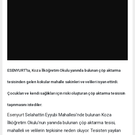
ESENYURT'ta,
Koza
İlköğretim Okulu yanında bulunan çöp aktarma
tesisinden gelen kokular mahalle sakinleri ve velileri isyan ettirdi.
Çocukları ve kendi sağlıkları için riski oluşturan çöp aktarma tesisisin
taşınmasını istediler.
Esenyurt
Selahattin Eyyubi Mahallesi'nde bulunan Koza
İlköğretim Okulu'nun yanında bulunan çöp aktarma tesisi,
mahalleli ve velilerin tepkisine neden oluyor. Tesisten yayılan