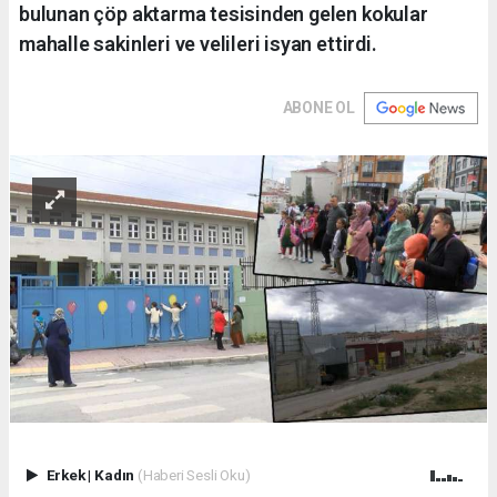
bulunan çöp aktarma tesisinden gelen kokular
mahalle sakinleri ve velileri isyan ettirdi.
ABONE OL
Erkek
|
Kadın
(Haberi Sesli Oku)