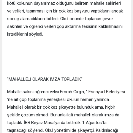
kötü kokunun dayanılmaz olduğunu belirten mahalle sakinleri
ve velileri, taşınması için bir çok kez başvuru yaptıklarını ancak,
sonuç alamadıklarını bildirdi. Okul önünde toplanan çevre
sakinleri ve öğrenci velileri çöp aktarma tesisinin kaldırılmasını
istediklerini söyledi.
"MAHALLELİ OLARAK İMZA TOPLADIK"
Mahalle sakini öğrenci velisi Emrah Girgin, "
Esenyurt Belediyesi
'ne ait çöp toplanma yerleşkesi okulun hemen yanında.
Mahalleli olarak bir çok kez şikayette bulunduk ama, hiçbir
şekilde çözüm olmadı. Bununla ilgili mahalleli olarak imza da
topladık. İBB Beyaz Masa'ya da bildirdik. 1 Ağustos'ta
taşınacağı söylendi. Okul yönetimi de şikayetçi. Kaldırılacağı