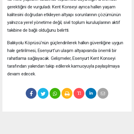
gerektiğini de vurguladı. Kent Konseyi ayrıca halkın yaşam
kalitesini doğrudan etkileyen altyapı sorunlarının çözümünün
yalnızca yerel yönetime değil, sivil toplum kuruluşlarının aktif
takibine de bağlı olduğunu belirtti.
Balıkyolu Köprüsü’nün güçlendirilerek halkın güvenliğine uygun
hale getirilmesi, Esenyurt’un ulaşım altyapısında önemli bir
rahatlama sağlayacak. Gelişmeler, Esenyurt Kent Konseyi
tarafından yakından takip edilerek kamuoyuyla paylaşılmaya
devam edecek.
Okuyucu Yorumları
(0)